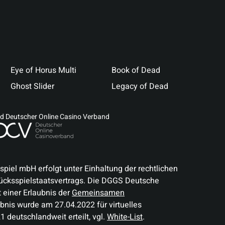
Eye of Horus Multi
Book of Dead
Ghost Slider
Legacy of Dead
ed Deutscher Online Casino Verband
iel mbH erfolgt unter Einhaltung der rechtlichen
ücksspielstaatsvertrags. Die DGGS Deutsche
 einer Erlaubnis der
Gemeinsamen
ubnis wurde am 27.04.2022 für virtuelles
deutschlandweit erteilt, vgl.
White-List
.