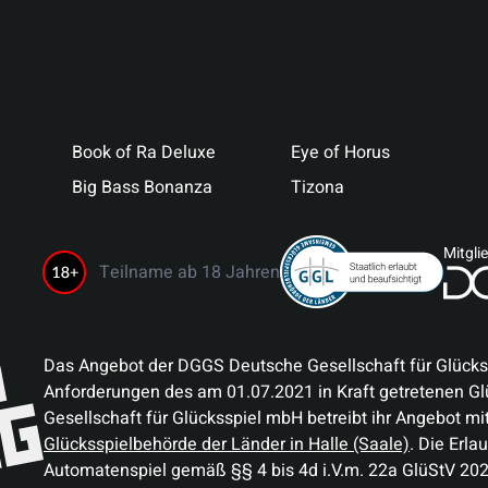
Book of Ra Deluxe
Eye of Horus
Big Bass Bonanza
Tizona
Mitgli
Teilname ab 18 Jahren
Das Angebot der DGGS Deutsche Gesellschaft für Glückssp
Anforderungen des am 01.07.2021 in Kraft getretenen Gl
Gesellschaft für Glücksspiel mbH betreibt ihr Angebot mit
Glücksspielbehörde der Länder in Halle (Saale)
. Die Erla
Automatenspiel gemäß §§ 4 bis 4d i.V.m. 22a GlüStV 2021 