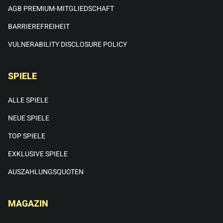
AGB PREMIUM-MITGLIEDSCHAFT
BARRIEREFREIHEIT
VULNERABILITY DISCLOSURE POLICY
SPIELE
ALLE SPIELE
NEUE SPIELE
TOP SPIELE
EXKLUSIVE SPIELE
AUSZAHLUNGSQUOTEN
MAGAZIN