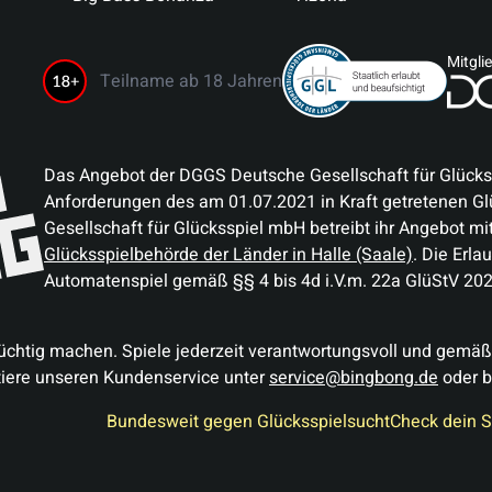
Mitgli
Teilname ab 18 Jahren
Das Angebot der DGGS Deutsche Gesellschaft für Glückssp
Anforderungen des am 01.07.2021 in Kraft getretenen Gl
Gesellschaft für Glücksspiel mbH betreibt ihr Angebot mit
Glücksspielbehörde der Länder in Halle (Saale)
. Die Erla
Automatenspiel gemäß §§ 4 bis 4d i.V.m. 22a GlüStV 2021 
üchtig machen. Spiele jederzeit verantwortungsvoll und gemäßig
tiere unseren Kundenservice unter
service@bingbong.de
oder 
Bundesweit gegen Glücksspielsucht
Check dein S