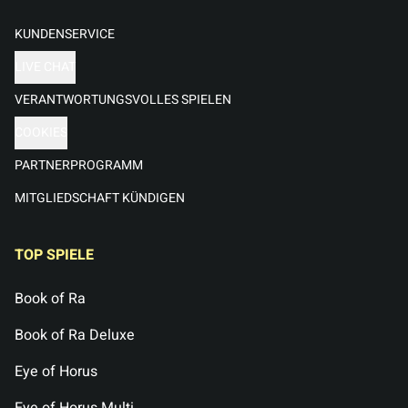
KUNDENSERVICE
LIVE CHAT
VERANTWORTUNGSVOLLES SPIELEN
COOKIES
PARTNERPROGRAMM
MITGLIEDSCHAFT KÜNDIGEN
TOP SPIELE
Book of Ra
Book of Ra Deluxe
Eye of Horus