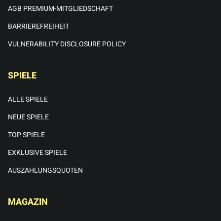
AGB PREMIUM-MITGLIEDSCHAFT
BARRIEREFREIHEIT
VULNERABILITY DISCLOSURE POLICY
SPIELE
ALLE SPIELE
NEUE SPIELE
TOP SPIELE
EXKLUSIVE SPIELE
AUSZAHLUNGSQUOTEN
MAGAZIN