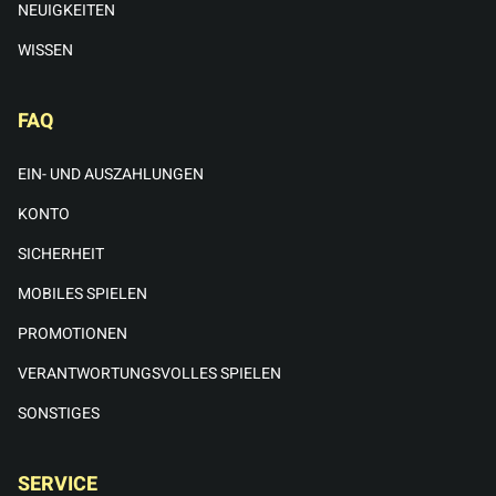
NEUIGKEITEN
WISSEN
FAQ
EIN- UND AUSZAHLUNGEN
KONTO
SICHERHEIT
MOBILES SPIELEN
PROMOTIONEN
VERANTWORTUNGSVOLLES SPIELEN
SONSTIGES
SERVICE