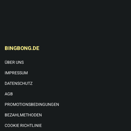
BINGBONG.DE
ÜBER UNS
IMPRESSUM
DATENSCHUTZ
AGB
PROMOTIONSBEDINGUNGEN
BEZAHLMETHODEN
COOKIE RICHTLINIE