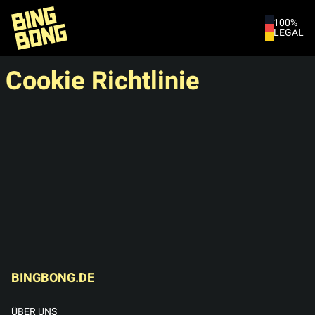
100%
LEGAL
Spiele
Cookie Richtlinie
Neuigkeiten
Live-Chat
Mitgliedschaft kündigen
BINGBONG.DE
ÜBER UNS