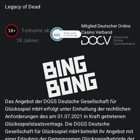
Legacy of Dead
Mitglied Deutscher Online
Teilname ab
Casino Verband
18 Jahren
Das Angebot der DGGS Deutsche Gesellschaft für
Glücksspiel mbH erfolgt unter Einhaltung der rechtlichen
Anforderungen des am 01.07.2021 in Kraft getretenen
Glücksspielstaatsvertrags. Die DGGS Deutsche
Gesellschaft für Glücksspiel mbH betreibt ihr Angebot mit
einer Erlaubnis der
Gemeinsamen Glücksspielbehörde der