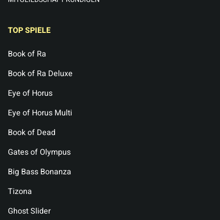
TOP SPIELE
Book of Ra
Book of Ra Deluxe
Eye of Horus
Eye of Horus Multi
Book of Dead
Gates of Olympus
Big Bass Bonanza
Tizona
Ghost Slider