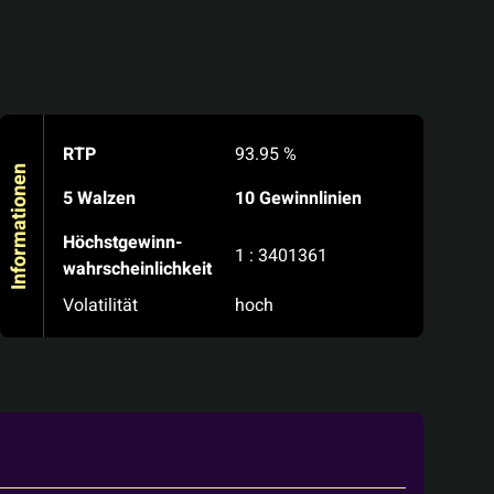
RTP
93.95
%
Informationen
5
Walzen
10
Gewinnlinien
Höchstgewinn-
1 :
3401361
wahrscheinlichkeit
Volatilität
hoch