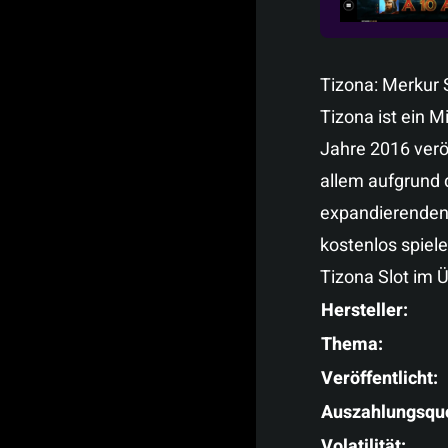
Tizona: Merkur 
Tizona ist ein M
Jahre 2016 veröf
allem aufgrund 
expandierenden 
kostenlos spiele
Tizona Slot im Ü
Hersteller:
Thema:
Veröffentlicht:
Auszahlungsquo
Volatilität: