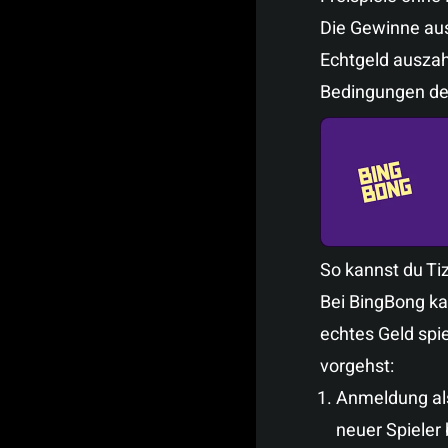
Die Gewinne aus
Echtgeld auszah
Bedingungen des
So kannst du Tiz
Bei BingBong ka
echtes Geld spie
vorgehst:
Anmeldung als 
neuer Spieler