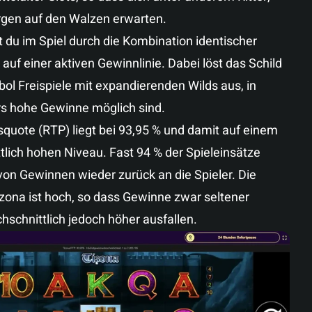
rgen auf den Walzen erwarten.
t du im Spiel durch die Kombination identischer
uf einer aktiven Gewinnlinie. Dabei löst das Schild
mbol
Freispiele mit expandierenden Wilds
aus, in
s hohe Gewinne möglich sind.
squote (RTP)
liegt bei 93,95 % und damit auf einem
tlich hohen Niveau. Fast 94 % der Spieleinsätze
von Gewinnen wieder zurück an die Spieler. Die
zona ist hoch, so dass Gewinne zwar seltener
hschnittlich jedoch höher ausfallen.