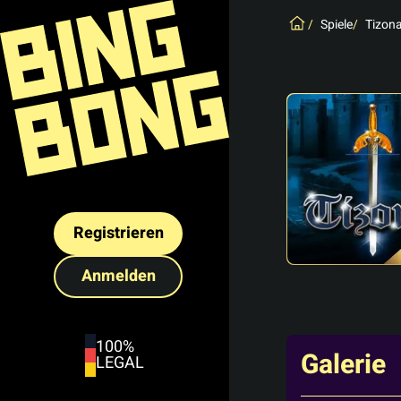
Spiele
Tizon
Spiele
Neuigkeit
Live-Chat
Registrieren
Mitglieds
Anmelden
100%
Galerie
LEGAL