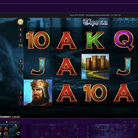
Vorschau wird geladen
1
2
3