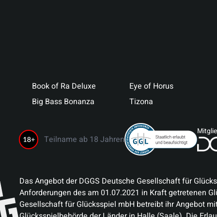
Book of Ra Deluxe
Eye of Horus
Big Bass Bonanza
Tizona
Mitgli
Teilname ab 18 Jahren
Das Angebot der DGGS Deutsche Gesellschaft für Glückssp
Anforderungen des am 01.07.2021 in Kraft getretenen Gl
Gesellschaft für Glücksspiel mbH betreibt ihr Angebot mit
Glücksspielbehörde der Länder in Halle (Saale)
. Die Erla