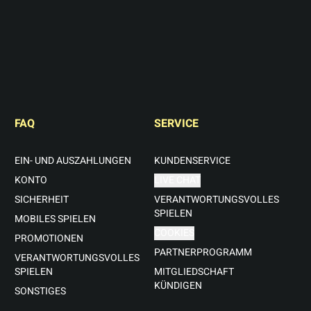
FAQ
SERVICE
EIN- UND AUSZAHLUNGEN
KUNDENSERVICE
KONTO
LIVE CHAT
SICHERHEIT
VERANTWORTUNGSVOLLES
SPIELEN
MOBILES SPIELEN
COOKIES
PROMOTIONEN
PARTNERPROGRAMM
VERANTWORTUNGSVOLLES
SPIELEN
MITGLIEDSCHAFT
KÜNDIGEN
SONSTIGES