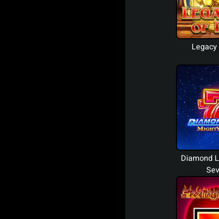
Legacy 
Diamond Li
Sev