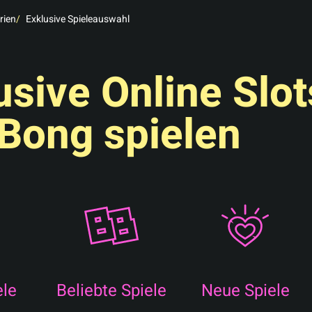
rien
Exklusive Spieleauswahl
usive Online Slot
en
Bong spielen
chaft kündigen
ele
Beliebte Spiele
Neue Spiele