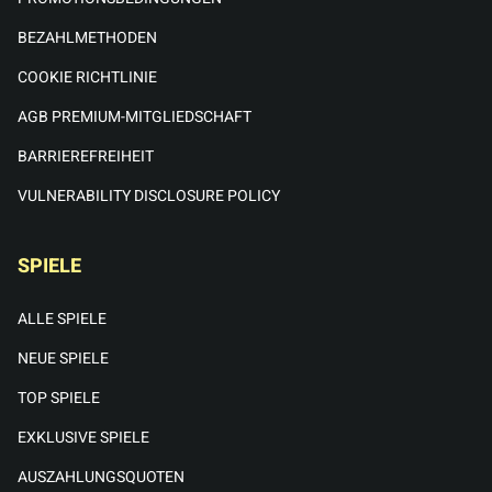
BEZAHLMETHODEN
COOKIE RICHTLINIE
AGB PREMIUM-MITGLIEDSCHAFT
BARRIEREFREIHEIT
VULNERABILITY DISCLOSURE POLICY
SPIELE
ALLE SPIELE
NEUE SPIELE
TOP SPIELE
EXKLUSIVE SPIELE
AUSZAHLUNGSQUOTEN