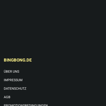
BINGBONG.DE
ÜBER UNS
IMPRESSUM
DATENSCHUTZ
AGB
PROMOTIONSBEDINGUNGEN