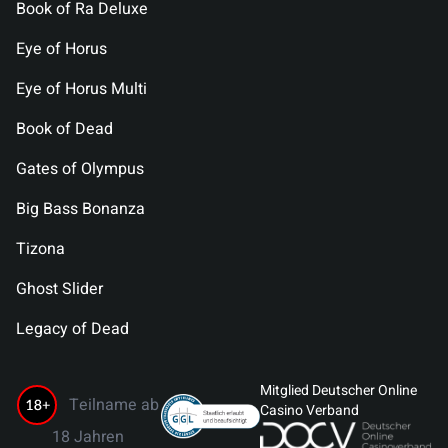
Book of Ra Deluxe
Eye of Horus
Eye of Horus Multi
Book of Dead
Gates of Olympus
Big Bass Bonanza
Tizona
Ghost Slider
Legacy of Dead
Mitglied Deutscher Online
Teilname ab
Casino Verband
18 Jahren