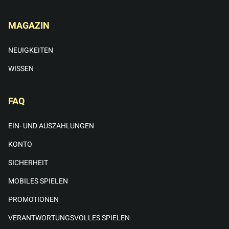
MAGAZIN
NEUIGKEITEN
WISSEN
FAQ
EIN- UND AUSZAHLUNGEN
KONTO
SICHERHEIT
MOBILES SPIELEN
PROMOTIONEN
VERANTWORTUNGSVOLLES SPIELEN