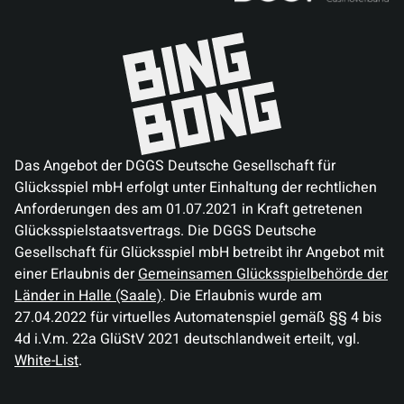
Das Angebot der DGGS Deutsche Gesellschaft für
Glücksspiel mbH erfolgt unter Einhaltung der rechtlichen
Anforderungen des am 01.07.2021 in Kraft getretenen
Glücksspielstaatsvertrags. Die DGGS Deutsche
Gesellschaft für Glücksspiel mbH betreibt ihr Angebot mit
einer Erlaubnis der
Gemeinsamen Glücksspielbehörde der
Länder in Halle (Saale)
. Die Erlaubnis wurde am
27.04.2022 für virtuelles Automatenspiel gemäß §§ 4 bis
4d i.V.m. 22a GlüStV 2021 deutschlandweit erteilt, vgl.
White-List
.