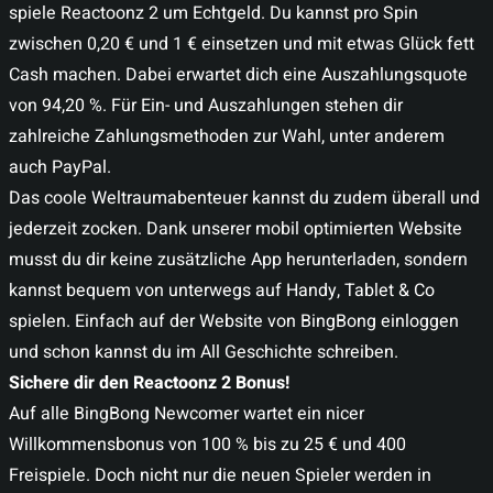
spiele Reactoonz 2 um Echtgeld. Du kannst pro Spin
zwischen 0,20 € und 1 € einsetzen und mit etwas Glück fett
Cash machen. Dabei erwartet dich eine Auszahlungsquote
von 94,20 %. Für Ein- und Auszahlungen stehen dir
zahlreiche Zahlungsmethoden zur Wahl, unter anderem
auch PayPal.
Das coole Weltraumabenteuer kannst du zudem überall und
jederzeit zocken. Dank unserer mobil optimierten Website
musst du dir keine zusätzliche App herunterladen, sondern
kannst bequem von unterwegs auf Handy, Tablet & Co
spielen. Einfach auf der Website von BingBong einloggen
und schon kannst du im All Geschichte schreiben.
Sichere dir den Reactoonz 2 Bonus!
Auf alle BingBong Newcomer wartet ein nicer
Willkommensbonus von 100 % bis zu 25 € und 400
Freispiele. Doch nicht nur die neuen Spieler werden in