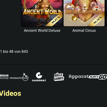
Ancient World Deluxe
Animal Circus
1
bis
48
von
843
 Videos