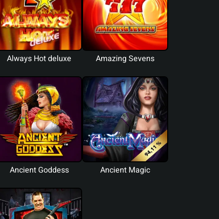
Always Hot deluxe
Amazing Sevens
Ancient Goddess
Ancient Magic