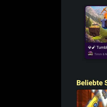
Beliebte 