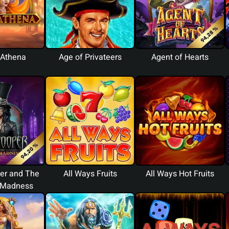
 Athena
Age of Privateers
Agent of Hearts
er and The
All Ways Fruits
All Ways Hot Fruits
 Madness