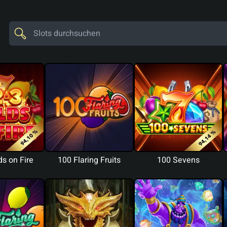
ds on Fire
100 Flaring Fruits
100 Sevens