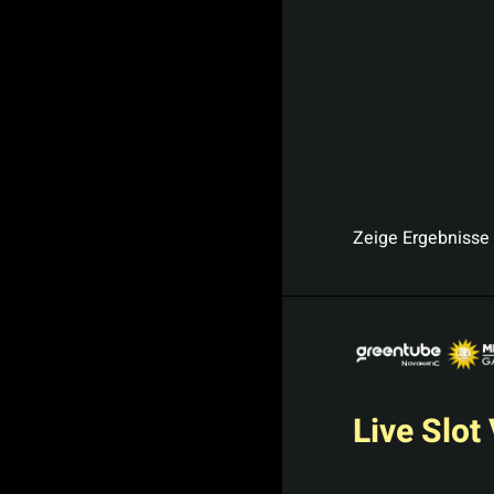
Zeige Ergebnisse
Live Slot