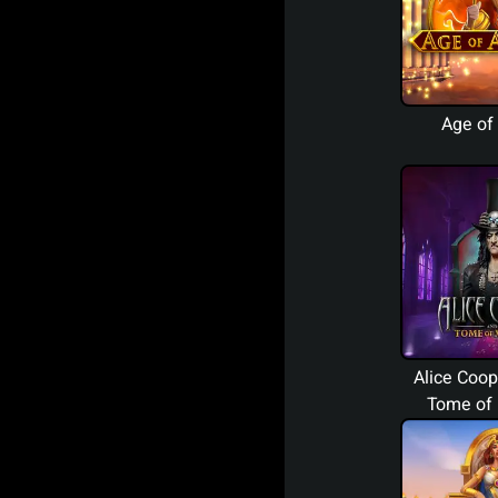
Age of
Alice Coop
Tome of