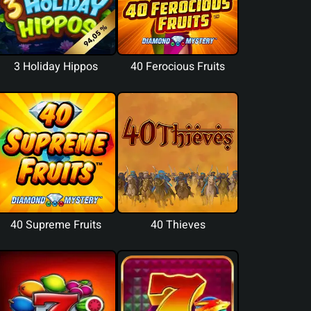
3 Holiday Hippos
40 Ferocious Fruits
40 Supreme Fruits
40 Thieves