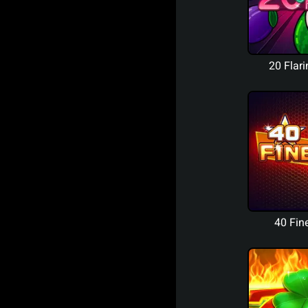
20 Flari
40 Fin