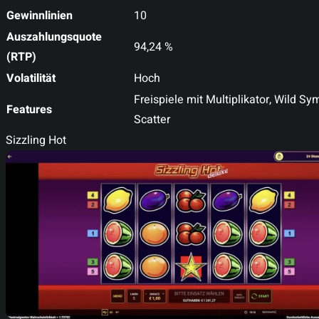
Gewinnlinien
10
Auszahlungsquote
94,24 %
(RTP)
Volatilität
Hoch
Freispiele mit Multiplikator, Wild Sy
Features
Scatter
Sizzling Hot