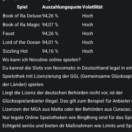
Spiel
Auszahlungsquote
Volatilität
Book of Ra Deluxe
94,26 %
Hoch
Book of Ra Magic
94,07 %
Hoch
Faust
94,26 %
Hoch
Lord of the Ocean
94,01 %
Hoch
Sizzling Hot
94,16 %
Hoch
Wo kann ich Novoline online spielen?
Du kannst die Slots von Novomatic in Deutschland legal in ei
Spielothek mit Lizenzierung der GGL (Gemeinsame Glückssp
der Länder) spielen.
Liegt die Lizenz der deutschen Behörden nicht vor, ist der
Glücksspielanbieter illegal. Das gilt zum Beispiel für Anbieter
Lizenzen der MGA aus Malta oder der Behörden aus Curacao.
Nur legale Online Spielotheken wie
BingBong
sind für das Spi
Echtgeld seriös und bieten dir Maßnahmen wie Limits und Sp