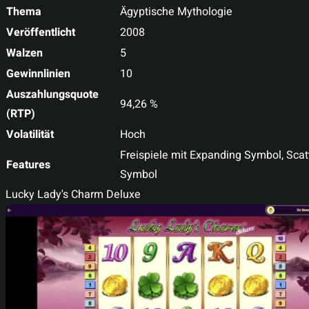
Thema
Ägyptische Mythologie
Veröffentlicht
2008
Walzen
5
Gewinnlinien
10
Auszahlungsquote
94,26 %
(RTP)
Volatilität
Hoch
Freispiele mit Expanding Symbol, Scatt
Features
Symbol
Lucky Lady's Charm Deluxe