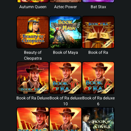
Autumn Queen
Aztec Power
Bat Stax
Beauty of
Book of Maya
Book of Ra
Cleopatra
Book of Ra Deluxe
Book of Ra deluxe
Book of Ra deluxe
10
6