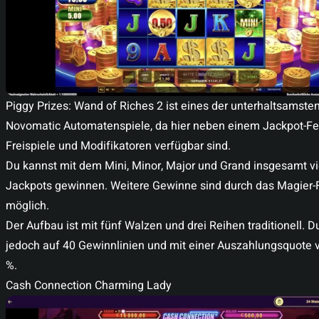
Piggy Prizes: Wand of Riches 2
ist eines der unterhaltsamste
Novomatic Automatenspiele, da hier neben einem Jackpot-Fe
Freispiele und Modifikatoren verfügbar sind.
Du kannst mit dem Mini, Minor, Major und Grand insgesamt vi
Jackpots gewinnen. Weitere Gewinne sind durch das Magier-
möglich.
Der Aufbau ist mit fünf Walzen und drei Reihen traditionell. Du
jedoch auf 40 Gewinnlinien und mit einer Auszahlungsquote 
%.
Cash Connection Charming Lady