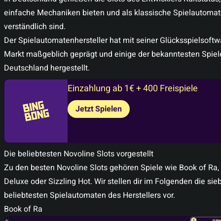
einfache Mechaniken bieten und als klassische Spielautomat
verständlich sind.
Der
Spielautomatenhersteller
hat mit seiner Glücksspielsoft
Markt maßgeblich geprägt und einige der bekanntesten Spiel
Deutschland hergestellt.
Einzahlung ab 1€ + 400 Freispiele
Jetzt Spielen
Die beliebtesten Novoline Slots vorgestellt
Zu den
besten Novoline Slots
gehören Spiele wie Book of Ra,
Deluxe oder Sizzling Hot. Wir stellen dir im Folgenden die sie
beliebtesten Spielautomaten des Herstellers vor.
Book of Ra