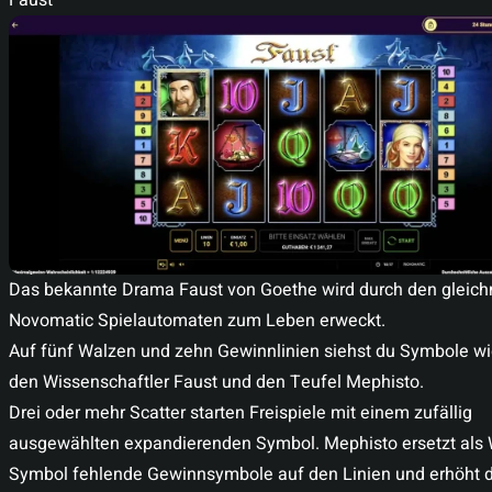
Das bekannte Drama
Faust
von Goethe wird durch den gleic
Novomatic Spielautomaten zum Leben erweckt.
Auf fünf Walzen und zehn Gewinnlinien siehst du Symbole wi
den Wissenschaftler Faust und den Teufel Mephisto.
Drei oder mehr Scatter starten Freispiele mit einem zufällig
ausgewählten expandierenden Symbol. Mephisto ersetzt als 
Symbol fehlende Gewinnsymbole auf den Linien und erhöht 