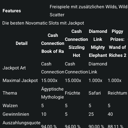
Freispiele mit zusätzlichen Wilds, Wil
Features
Scatter
Die besten Novomatic Slots mit Jackpot
Cash
Diamond
Piggy
Cash
Connection
Link
Prizes:
Detail
Connection
Sizzling
Mighty
Wand of
Book of Ra
Hot
Elephant
Riches 2
Cash
Cash
Diamond
Jackpot Art
Connection
Connection
Link
Maximal Jackpot
15.000x
15.000x
1.000x
1.000x
Ägyptische
Thema
Früchte
Safari
Reichtum
Mythologie
Walzen
5
5
5
5
Gewinnlinien
10
5
25
40
Auszahlungsquote
94,00 %
94,00 %
90,00 %
88,11 %