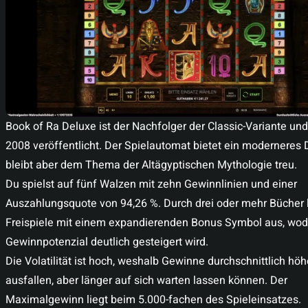
Book of Ra Deluxe
ist der Nachfolger der Classic-Variante un
2008 veröffentlicht. Der Spielautomat bietet ein moderneres 
bleibt aber dem Thema der Altägyptischen Mythologie treu.
Du spielst auf fünf Walzen mit zehn Gewinnlinien und einer
Auszahlungsquote von 94,26 %. Durch drei oder mehr Bücher 
Freispiele mit einem expandierenden Bonus Symbol aus, wod
Gewinnpotenzial deutlich gesteigert wird.
Die Volatilität ist hoch, weshalb Gewinne durchschnittlich höh
ausfallen, aber länger auf sich warten lassen können. Der
Maximalgewinn liegt beim 5.000-fachen des Spieleinsatzes.