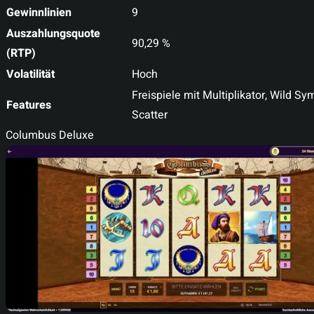
Gewinnlinien
9
Auszahlungsquote
90,29 %
(RTP)
Volatilität
Hoch
Freispiele mit Multiplikator, Wild Sy
Features
Scatter
Columbus Deluxe