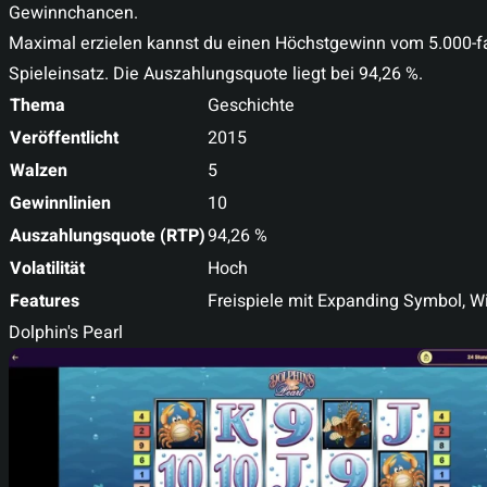
Gewinnchancen.
Maximal erzielen kannst du einen Höchstgewinn vom 5.000-
Spieleinsatz. Die Auszahlungsquote liegt bei 94,26 %.
Thema
Geschichte
Veröffentlicht
2015
Walzen
5
Gewinnlinien
10
Auszahlungsquote (RTP)
94,26 %
Volatilität
Hoch
Features
Freispiele mit Expanding Symbol, Wi
Dolphin's Pearl