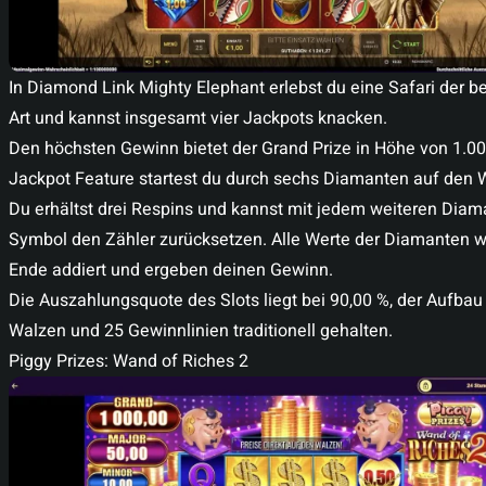
In
Diamond Link Mighty Elephant
erlebst du eine Safari der 
Art und kannst insgesamt vier Jackpots knacken.
Den höchsten Gewinn bietet der Grand Prize in Höhe von 1.0
Jackpot Feature startest du durch sechs Diamanten auf den 
Du erhältst drei Respins und kannst mit jedem weiteren Dia
Symbol den Zähler zurücksetzen. Alle Werte der Diamanten 
Ende addiert und ergeben deinen Gewinn.
Die Auszahlungsquote des Slots liegt bei 90,00 %, der Aufbau 
Walzen und 25 Gewinnlinien traditionell gehalten.
Piggy Prizes: Wand of Riches 2