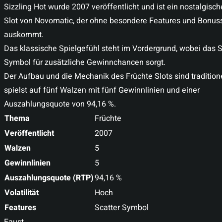
Sizzling Hot
wurde 2007 veröffentlicht und ist ein nostalgisch
Slot von Novomatic, der ohne besondere Features und Bonus
auskommt.
Das klassische Spielgefühl steht im Vordergrund, wobei das S
Symbol für zusätzliche Gewinnchancen sorgt.
Der Aufbau und die Mechanik des
Früchte Slots
sind tradition
spielst auf fünf Walzen mit fünf Gewinnlinien und einer
Auszahlungsquote von 94,16 %.
Thema
Früchte
Veröffentlicht
2007
Walzen
5
Gewinnlinien
5
Auszahlungsquote (RTP)
94,16 %
Volatilität
Hoch
Features
Scatter Symbol
Faust