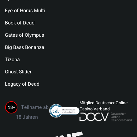
Eye of Horus Multi
Book of Dead
Gates of Olympus
Big Bass Bonanza
Tizona
Ghost Slider
Legacy of Dead
Mitglied Deutscher Online
Teilname ab
Casino Verband
18 Jahren