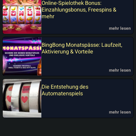
Online-Spielothek Bonus:
Einzahlungsbonus, Freespins &
mehr
mehr lesen
BingBong Monatspässe: Laufzeit,
Aktivierung & Vorteile
mehr lesen
Die Entstehung des
Automatenspiels
mehr lesen