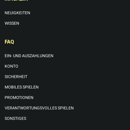
NEUIGKEITEN
WISSEN
FAQ
EIN- UND AUSZAHLUNGEN
KONTO
SICHERHEIT
MOBILES SPIELEN
PROMOTIONEN
VERANTWORTUNGSVOLLES SPIELEN
SONSTIGES