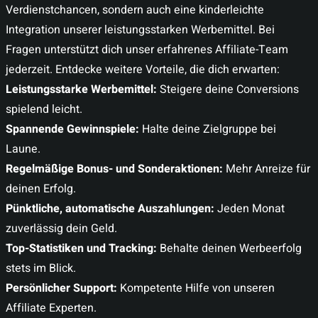
Verdienstchancen, sondern auch eine kinderleichte
Integration unserer leistungsstarken Werbemittel. Bei
Fragen unterstützt dich unser erfahrenes Affiliate-Team
jederzeit. Entdecke weitere Vorteile, die dich erwarten:
Leistungsstarke Werbemittel:
Steigere deine Conversions
spielend leicht.
Spannende Gewinnspiele:
Halte deine Zielgruppe bei
Laune.
Regelmäßige Bonus- und Sonderaktionen:
Mehr Anreize für
deinen Erfolg.
Pünktliche, automatische Auszahlungen:
Jeden Monat
zuverlässig dein Geld.
Top-Statistiken und Tracking:
Behalte deinen Werbeerfolg
stets im Blick.
Persönlicher Support:
Kompetente Hilfe von unseren
Affiliate Experten.