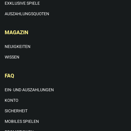
EXKLUSIVE SPIELE
AUSZAHLUNGSQUOTEN
MAGAZIN
NEUIGKEITEN
WISSEN
FAQ
EIN- UND AUSZAHLUNGEN
KONTO
SICHERHEIT
MOBILES SPIELEN