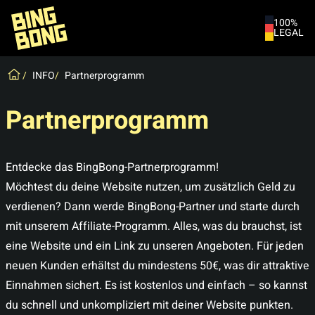
100%
LEGAL
Spiele
INFO
Partnerprogramm
Neuigkeiten
Partnerprogramm
Live-Chat
Mitgliedschaft kündigen
Entdecke das BingBong-Partnerprogramm!
Möchtest du deine Website nutzen, um zusätzlich Geld zu
verdienen? Dann werde BingBong-Partner und starte durch
mit unserem Affiliate-Programm. Alles, was du brauchst, ist
eine Website und ein Link zu unseren Angeboten. Für jeden
neuen Kunden erhältst du mindestens 50€, was dir attraktive
Einnahmen sichert. Es ist kostenlos und einfach – so kannst
du schnell und unkompliziert mit deiner Website punkten.