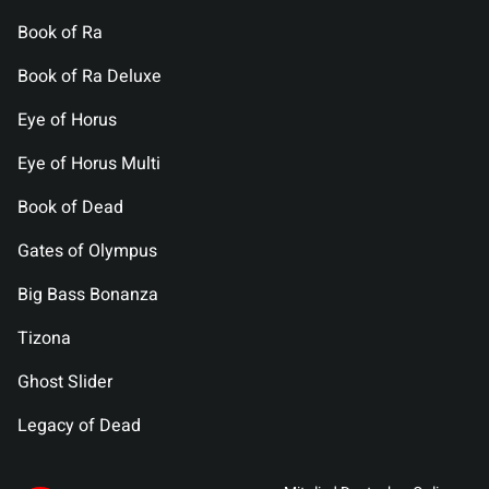
Book of Ra
Book of Ra Deluxe
Eye of Horus
Eye of Horus Multi
Book of Dead
Gates of Olympus
Big Bass Bonanza
Tizona
Ghost Slider
Legacy of Dead