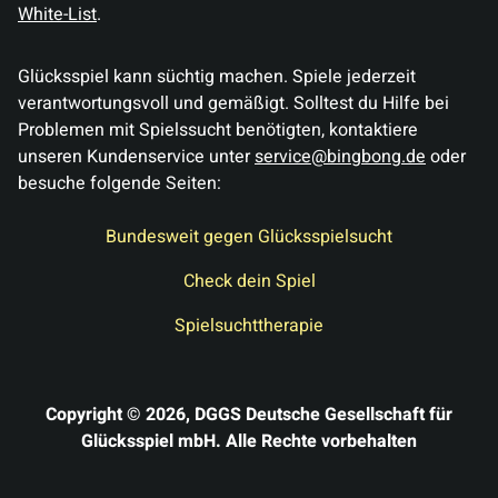
White-List
.
Glücksspiel kann süchtig machen. Spiele jederzeit
verantwortungsvoll und gemäßigt. Solltest du Hilfe bei
Problemen mit Spielssucht benötigten, kontaktiere
unseren Kundenservice unter
service@bingbong.de
oder
besuche folgende Seiten:
Bundesweit gegen Glücksspielsucht
Check dein Spiel
Spielsuchttherapie
Copyright ©
2026
, DGGS Deutsche Gesellschaft für
Glücksspiel mbH. Alle Rechte vorbehalten