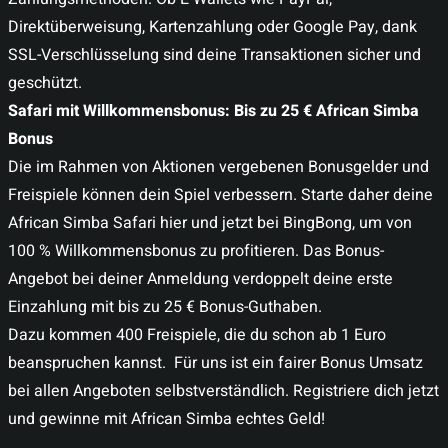
Direktüberweisung, Kartenzahlung oder Google Pay, dank
SSL-Verschlüsselung sind deine Transaktionen sicher und
geschützt.
Safari mit Willkommensbonus: Bis zu 25 € African Simba
Bonus
Die im Rahmen von Aktionen vergebenen Bonusgelder und
Freispiele können dein Spiel verbessern. Starte daher deine
African Simba Safari hier und jetzt bei BingBong, um von
100 % Willkommensbonus zu profitieren. Das Bonus-
Angebot bei deiner Anmeldung verdoppelt deine erste
Einzahlung mit bis zu 25 € Bonus-Guthaben.
Dazu kommen 400 Freispiele, die du schon ab 1 Euro
beanspruchen kannst. Für uns ist ein fairer Bonus Umsatz
bei allen Angeboten selbstverständlich. Registriere dich jetzt
und gewinne mit African Simba echtes Geld!