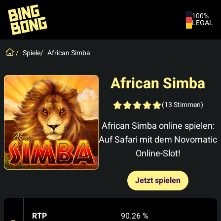
100%
LEGAL
Spiele
Spiele
African Simba
Neuigkeiten
African Simba
Live-Chat
(
13
Stimmen)
Mitgliedschaft kündigen
African Simba online spielen:
Auf Safari mit dem Novomatic
Online-Slot!
Jetzt spielen
RTP
90.26
%