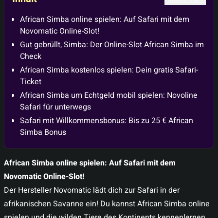
African Simba online spielen: Auf Safari mit dem
Novomatic Online-Slot!
Gut gebrüllt, Simba: Der Online-Slot African Simba im
Check
African Simba kostenlos spielen: Dein gratis Safari-
Ticket
African Simba um Echtgeld mobil spielen: Novoline
Safari für unterwegs
Safari mit Willkommensbonus: Bis zu 25 € African
Simba Bonus
African Simba online spielen: Auf Safari mit dem
Novomatic Online-Slot!
Der Hersteller Novomatic lädt dich zur Safari in der
afrikanischen Savanne ein! Du kannst African Simba online
spielen und die wilden Tiere des Kontinents kennenlernen.