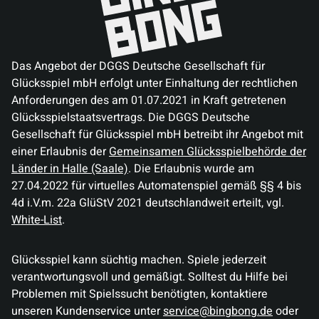
Das Angebot der DGGS Deutsche Gesellschaft für
Glücksspiel mbH erfolgt unter Einhaltung der rechtlichen
Anforderungen des am 01.07.2021 in Kraft getretenen
Glücksspielstaatsvertrags. Die DGGS Deutsche
Gesellschaft für Glücksspiel mbH betreibt ihr Angebot mit
einer Erlaubnis der
Gemeinsamen Glücksspielbehörde der
Länder in Halle (Saale)
. Die Erlaubnis wurde am
27.04.2022 für virtuelles Automatenspiel gemäß §§ 4 bis
4d i.V.m. 22a GlüStV 2021 deutschlandweit erteilt, vgl.
White-List
.
Glücksspiel kann süchtig machen. Spiele jederzeit
verantwortungsvoll und gemäßigt. Solltest du Hilfe bei
Problemen mit Spielssucht benötigten, kontaktiere
unseren Kundenservice unter
service@bingbong.de
oder