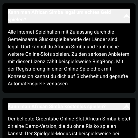
Kann man African Simba legal um echtes Geld
spielen?
Alle Internet-Spielhallen mit Zulassung durch die
Gemeinsame Glücksspielbehörde der Länder sind
legal. Dort kannst du African Simba und zahlreiche
weitere Online-Slots spielen. Zu den seriösen Anbietern
mit dieser Lizenz zählt beispielsweise BingBong. Mit
der Registrierung in einer Online-Spielothek mit
Konzession kannst du dich auf Sicherheit und geprüfte
Automatenspiele verlassen.
Kann man African Simba kostenlos spielen?
Der beliebte Greentube Online-Slot African Simba bietet
dir eine Demo-Version, die du ohne Risiko spielen
kannst. Der Spielgeld-Modus ist beispielsweise bei