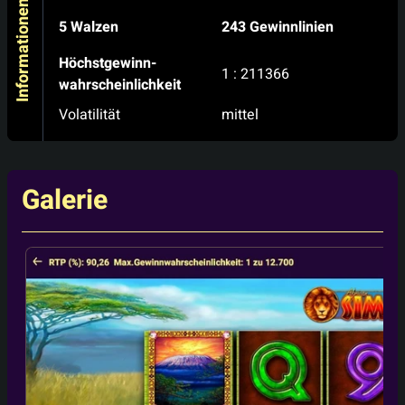
Informationen
5
Walzen
243
Gewinnlinien
Höchstgewinn-
1 :
211366
wahrscheinlichkeit
Volatilität
mittel
Galerie