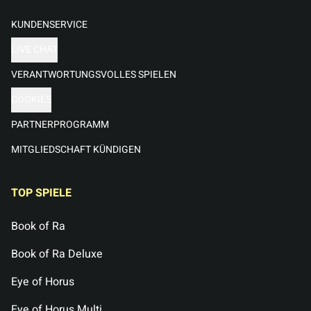
KUNDENSERVICE
LIVE CHAT
VERANTWORTUNGSVOLLES SPIELEN
COOKIES
PARTNERPROGRAMM
MITGLIEDSCHAFT KÜNDIGEN
TOP SPIELE
Book of Ra
Book of Ra Deluxe
Eye of Horus
Eye of Horus Multi