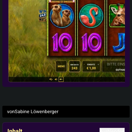
Vorschau wird ge
von
Sabine Löwenberger
Inhalt
Ausblenden