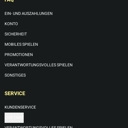
EIN- UND AUSZAHLUNGEN
KONTO
SICHERHEIT
MOBILES SPIELEN
PROMOTIONEN
VERANTWORTUNGSVOLLES SPIELEN
SONSTIGES
SERVICE
KUNDENSERVICE
LIVE CHAT
VERANTWORTUNGSVOLLES SPIELEN