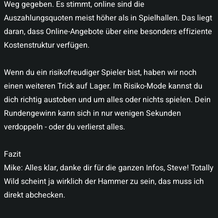
Weg gegeben. Es stimmt, online sind die
Auszahlungsquoten meist höher als in Spielhallen. Das liegt
daran, dass Online-Angebote über eine besonders effiziente
Kostenstruktur verfügen.
Wenn du ein risikofreudiger Spieler bist, haben wir noch
einen weiteren Trick auf Lager. Im Risiko-Mode kannst du
dich richtig austoben und um alles oder nichts spielen. Dein
Rundengewinn kann sich in nur wenigen Sekunden
verdoppeln - oder du verlierst alles.
Fazit
Mike: Alles klar, danke dir für die ganzen Infos, Steve! Totally
Wild scheint ja wirklich der Hammer zu sein, das muss ich
direkt abchecken.