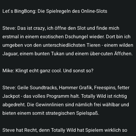
Let ́s BingBong: Die Spielregeln des Online-Slots
Steve: Das ist crazy, ich öffne den Slot und finde mich
erstmal in einem exotischen Dschungel wieder. Dort bin ich
umgeben von den unterschiedlichsten Tieren - einem wilden
Jaguar, einem bunten Tukan und einem über-cuten Äffchen.
Mike: Klingt echt ganz cool. Und sonst so?
Steve: Geile Soundtracks, Hammer Grafik, Freespins, fetter
Jackpot - das volles Programm halt. Totally Wild ist richtig
abgedreht. Die Gewinnlinien sind nämlich frei wählbar und
bieten einem somit strategischen Spielspaß.
Steve hat Recht, denn Totally Wild hat Spielern wirklich so