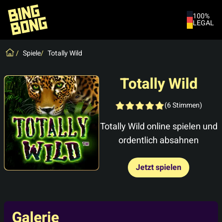
100%
LEGAL
Spiele
Spiele
Totally Wild
Neuigkeiten
Totally Wild
Live-Chat
(
6
Stimmen)
Mitgliedschaft kündigen
Totally Wild online spielen und
ordentlich absahnen
Jetzt spielen
Galerie