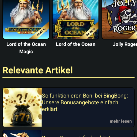
Lord of the Ocean
Lord of the Ocean
Jolly Roge
Magic
Relevante Artikel
So funktionieren Boni bei BingBong:
Unsere Bonusangebote einfach
erklärt
mehr lesen