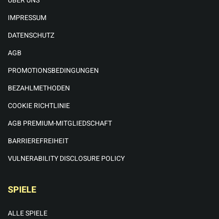
ÜBER UNS
IMPRESSUM
DATENSCHUTZ
AGB
PROMOTIONSBEDINGUNGEN
BEZAHLMETHODEN
COOKIE RICHTLINIE
AGB PREMIUM-MITGLIEDSCHAFT
BARRIEREFREIHEIT
VULNERABILITY DISCLOSURE POLICY
SPIELE
ALLE SPIELE