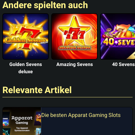
Andere spielten auch
Golden Sevens
Amazing Sevens
40 Sevens
deluxe
Relevante Artikel
Die besten Apparat Gaming Slots