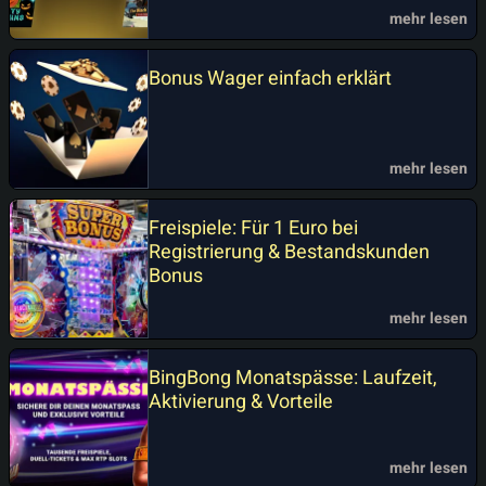
mehr lesen
Bonus Wager einfach erklärt
mehr lesen
Freispiele: Für 1 Euro bei
Registrierung & Bestandskunden
Bonus
mehr lesen
BingBong Monatspässe: Laufzeit,
Aktivierung & Vorteile
mehr lesen