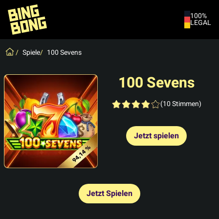
100%
LEGAL
Spiele
Spiele
100 Sevens
Neuigkeiten
100 Sevens
Live-Chat
(
10
Stimmen)
Mitgliedschaft kündigen
Jetzt spielen
Jetzt Spielen