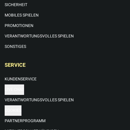
SICHERHEIT
MOBILES SPIELEN
PROMOTIONEN
VERANTWORTUNGSVOLLES SPIELEN
SONSTIGES
SERVICE
KUNDENSERVICE
LIVE CHAT
VERANTWORTUNGSVOLLES SPIELEN
COOKIES
PARTNERPROGRAMM