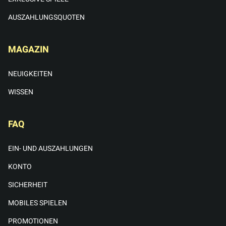
AUSZAHLUNGSQUOTEN
MAGAZIN
NEUIGKEITEN
WISSEN
FAQ
EIN- UND AUSZAHLUNGEN
KONTO
SICHERHEIT
MOBILES SPIELEN
PROMOTIONEN