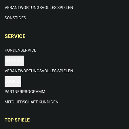
VERANTWORTUNGSVOLLES SPIELEN
SONSTIGES
SERVICE
KUNDENSERVICE
LIVE CHAT
VERANTWORTUNGSVOLLES SPIELEN
COOKIES
PARTNERPROGRAMM
MITGLIEDSCHAFT KÜNDIGEN
TOP SPIELE