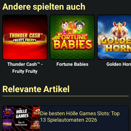
Andere spielten auch
Thunder Cash™ -
Fortune Babies
Golden Hor
Fruity Fruity
Relevante Artikel
Die besten Hölle Games Slots: Top
13 Spielautomaten 2026