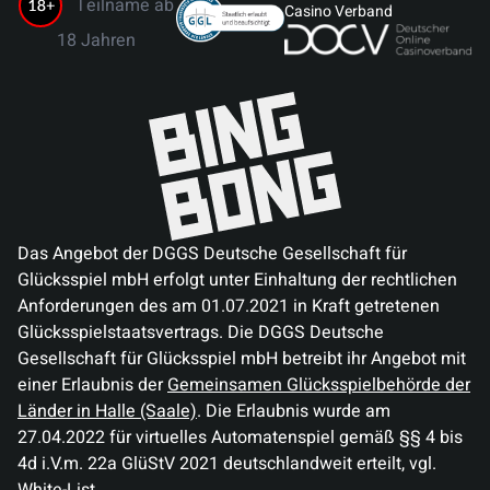
Teilname ab
Casino Verband
18 Jahren
Das Angebot der DGGS Deutsche Gesellschaft für
Glücksspiel mbH erfolgt unter Einhaltung der rechtlichen
Anforderungen des am 01.07.2021 in Kraft getretenen
Glücksspielstaatsvertrags. Die DGGS Deutsche
Gesellschaft für Glücksspiel mbH betreibt ihr Angebot mit
einer Erlaubnis der
Gemeinsamen Glücksspielbehörde der
Länder in Halle (Saale)
. Die Erlaubnis wurde am
27.04.2022 für virtuelles Automatenspiel gemäß §§ 4 bis
4d i.V.m. 22a GlüStV 2021 deutschlandweit erteilt, vgl.
White-List
.