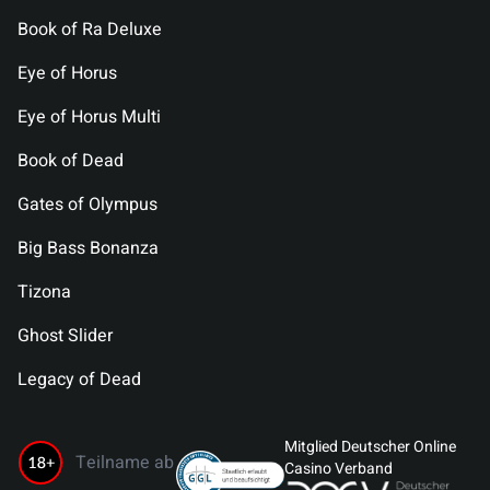
Book of Ra Deluxe
Eye of Horus
Eye of Horus Multi
Book of Dead
Gates of Olympus
Big Bass Bonanza
Tizona
Ghost Slider
Legacy of Dead
Mitglied Deutscher Online
Teilname ab
Casino Verband