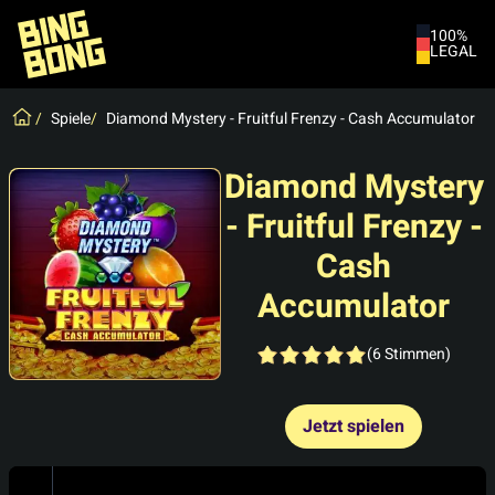
100%
LEGAL
Spiele
Spiele
Diamond Mystery - Fruitful Frenzy - Cash Accumulator
Neuigkeiten
Diamond Mystery
Live-Chat
- Fruitful Frenzy -
Mitgliedschaft kündigen
Cash
Accumulator
(
6
Stimmen)
Jetzt spielen