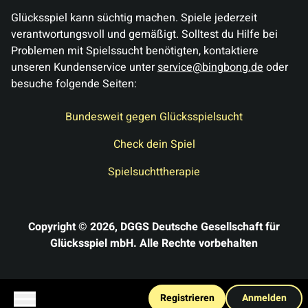
Glücksspiel kann süchtig machen. Spiele jederzeit
verantwortungsvoll und gemäßigt. Solltest du Hilfe bei
Problemen mit Spielssucht benötigten, kontaktiere
unseren Kundenservice unter
service@bingbong.de
oder
besuche folgende Seiten:
Bundesweit gegen Glücksspielsucht
Check dein Spiel
Spielsuchttherapie
Copyright ©
2026
, DGGS Deutsche Gesellschaft für
Glücksspiel mbH. Alle Rechte vorbehalten
Registrieren
Anmelden