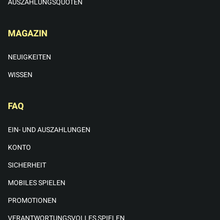
AUSZAHLUNGSQUOTEN
MAGAZIN
NEUIGKEITEN
WISSEN
FAQ
EIN- UND AUSZAHLUNGEN
KONTO
SICHERHEIT
MOBILES SPIELEN
PROMOTIONEN
VERANTWORTUNGSVOLLES SPIELEN