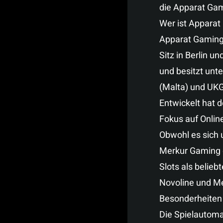
die Apparat Gam
Wer ist Appara
Apparat Gaming 
Sitz in Berlin 
und besitzt unt
(Malta) und UKG
Entwickelt hat d
Fokus auf
Onlin
Obwohl es sich 
Merkur Gaming 
Slots als belie
Novoline
und
Me
Besonderheiten
Die Spielautoma