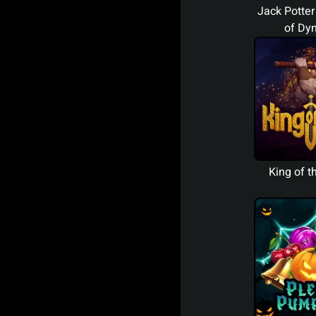
Jack Potter
of Dyn
King of t