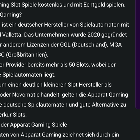
ing Slot Spiele kostenlos und mit Echtgeld spielen.
t Gaming?
ist ein deutscher Hersteller von Spielautomaten mit
und Valletta. Das Unternehmen wurde 2020 gegründet
er anderem Lizenzen der GGL (Deutschland), MGA
C (Großbritannien).
er Provider bereits mehr als 50 Slots, wobei der
e Spielautomaten
liegt.
um einen deutlich kleineren
Slot Hersteller
als
oder Novomatic handelt, gelten die Apparat Gaming
bte deutsche Spielautomaten und gute Alternative zu
rkur Slots
.
 der Apparat Gaming Spiele
ten von Apparat Gaming zeichnet sich durch ein