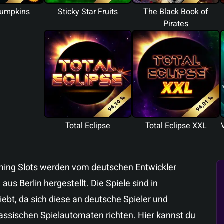
Pumpkins
Sticky Star Fruits
The Black Book of
Pirates
Total Eclipse
Total Eclipse XXL
ming Slots werden vom deutschen Entwickler
us Berlin hergestellt. Die Spiele sind in
ebt, da sich diese an deutsche Spieler und
assischen Spielautomaten richten. Hier kannst du