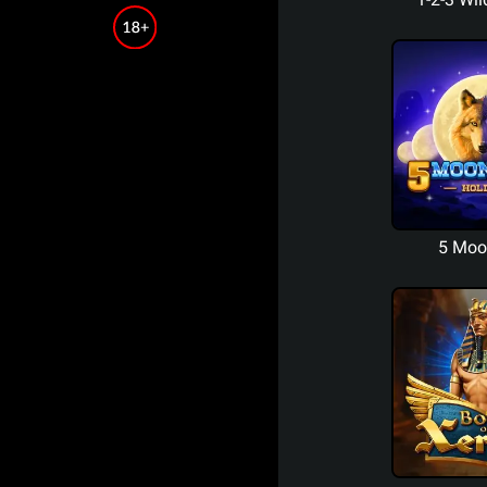
1-2-3 Wil
5 Moo