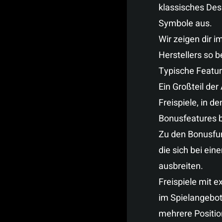
klassisches Des
Symbole aus.
Wir zeigen dir 
Herstellers so 
Typische Featur
Ein Großteil de
Freispiele, in d
Bonusfeatures 
Zu den Bonusfun
die sich bei ei
ausbreiten.
Freispiele mit
im Spielangebot
mehrere Positi