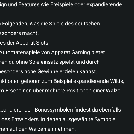
ign und Features wie Freispiele oder expandierende
im Folgenden, was die Spiele des deutschen
besonders macht.
es der Apparat Slots
r Automatenspiele von Apparat Gaming bietet
enen du ohne Spieleinsatz spielst und durch
besonders hohe Gewinne erzielen kannst.
ktionen gehören zum Beispiel expandierende Wilds,
nem Erscheinen über mehrere Positionen einer Walze
 expandierenden Bonussymbolen
findest du ebenfalls
 des Entwicklers, in denen ausgewählte Symbole
onen auf den Walzen einnehmen.