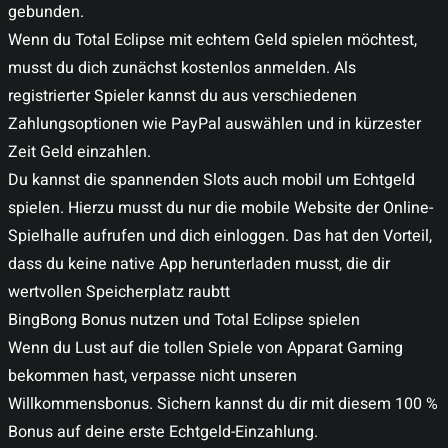
gebunden.
Wenn du Total Eclipse mit echtem Geld spielen möchtest,
musst du dich zunächst kostenlos anmelden. Als
registrierter Spieler kannst du aus verschiedenen
Zahlungsoptionen wie PayPal auswählen und in kürzester
Zeit Geld einzahlen.
Du kannst die spannenden Slots auch
mobil
um Echtgeld
spielen. Hierzu musst du nur die mobile Website der Online-
Spielhalle aufrufen und dich einloggen. Das hat den Vorteil,
dass du keine native App herunterladen musst, die dir
wertvollen Speicherplatz raubtt
BingBong Bonus nutzen und Total Eclipse spielen
Wenn du Lust auf die tollen Spiele von Apparat Gaming
bekommen hast, verpasse nicht unseren
Willkommensbonus. Sichern kannst du dir mit diesem 100 %
Bonus auf deine erste Echtgeld-Einzahlung.