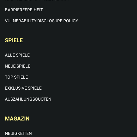
BARRIEREFREIHEIT
VULNERABILITY DISCLOSURE POLICY
SPIELE
ALLE SPIELE
NEUE SPIELE
TOP SPIELE
EXKLUSIVE SPIELE
AUSZAHLUNGSQUOTEN
MAGAZIN
NEUIGKEITEN