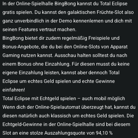
In der Online-Spielhalle BingBong kannst du Total Eclipse
gratis spielen. Du kannst den galaktischen
Früchte-Slot
also
ganz unverbindlich in der Demo kennenlernen und dich mit
seinen Features vertraut machen.
BingBong
bietet dir zudem regelmäßig Freispiele und
Bonus-Angebote, die du bei den Online-Slots von Apparat
Gaming nutzen kannst. Ausschau halten solltest du nach
einem Bonus ohne Einzahlung. Für diesen musst du keine
eigene Einzahlung leisten, kannst aber dennoch Total
Eclipse um echtes Geld spielen und echte Gewinne
einfahren!
Total Eclipse mit Echtgeld spielen – auch mobil möglich
Wenn dich der
Online-Spielautomat
überzeugt hat, kannst du
diesen natürlich auch klassisch um echtes Geld spielen. Die
Echtgeld-Gewinne in der Online-Spielhalle sind bei diesem
Slot an eine stolze Auszahlungsquote von 94,10 %