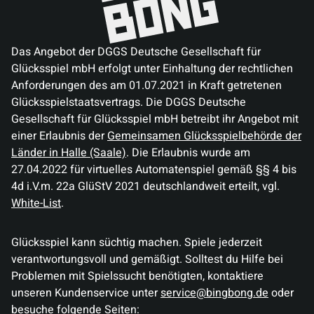
Das Angebot der DGGS Deutsche Gesellschaft für
Glücksspiel mbH erfolgt unter Einhaltung der rechtlichen
Anforderungen des am 01.07.2021 in Kraft getretenen
Glücksspielstaatsvertrags. Die DGGS Deutsche
Gesellschaft für Glücksspiel mbH betreibt ihr Angebot mit
einer Erlaubnis der
Gemeinsamen Glücksspielbehörde der
Länder in Halle (Saale)
. Die Erlaubnis wurde am
27.04.2022 für virtuelles Automatenspiel gemäß §§ 4 bis
4d i.V.m. 22a GlüStV 2021 deutschlandweit erteilt, vgl.
White-List
.
Glücksspiel kann süchtig machen. Spiele jederzeit
verantwortungsvoll und gemäßigt. Solltest du Hilfe bei
Problemen mit Spielssucht benötigten, kontaktiere
unseren Kundenservice unter
service@bingbong.de
oder
besuche folgende Seiten: