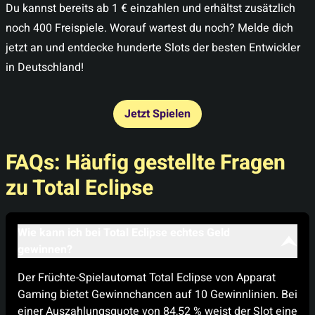
Du kannst bereits ab 1 € einzahlen und erhältst zusätzlich
noch 400 Freispiele. Worauf wartest du noch? Melde dich
jetzt an und entdecke hunderte Slots der besten Entwickler
in Deutschland!
Jetzt Spielen
FAQs:
Häufig gestellte Fragen
zu Total Eclipse
Wie kann ich bei Total Eclipse echtes Geld
gewinnen?
Der Früchte-Spielautomat Total Eclipse von Apparat
Gaming bietet Gewinnchancen auf 10 Gewinnlinien. Bei
einer Auszahlungsquote von 84,52 % weist der Slot eine