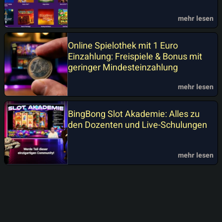
mehr lesen
Online Spielothek mit 1 Euro
Einzahlung: Freispiele & Bonus mit
geringer Mindesteinzahlung
mehr lesen
BingBong Slot Akademie: Alles zu
den Dozenten und Live-Schulungen
mehr lesen