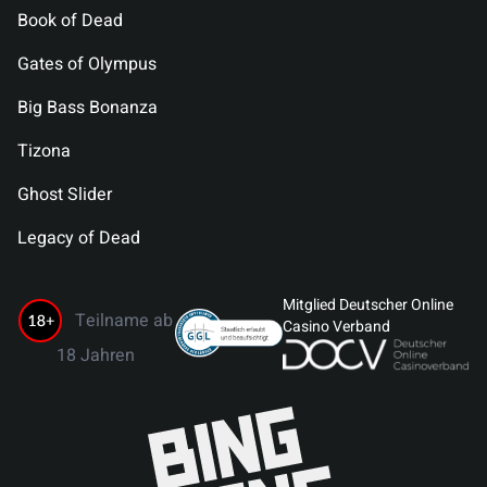
Book of Dead
Gates of Olympus
Big Bass Bonanza
Tizona
Ghost Slider
Legacy of Dead
Mitglied Deutscher Online
Teilname ab
Casino Verband
18 Jahren