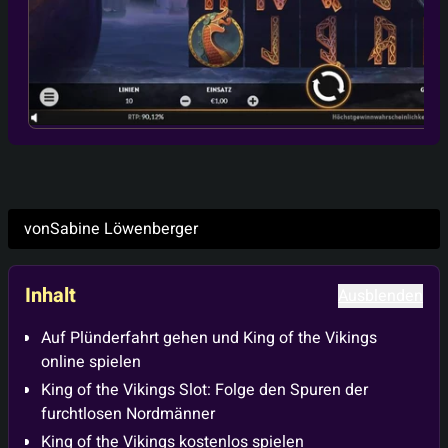
von
Sabine Löwenberger
Inhalt
Ausblenden
Auf Plünderfahrt gehen und King of the Vikings
online spielen
King of the Vikings Slot: Folge den Spuren der
furchtlosen Nordmänner
King of the Vikings kostenlos spielen