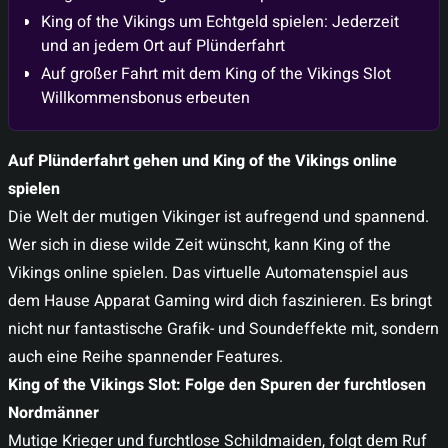
King of the Vikings um Echtgeld spielen: Jederzeit
und an jedem Ort auf Plünderfahrt
Auf großer Fahrt mit dem King of the Vikings Slot
Willkommensbonus erbeuten
Auf Plünderfahrt gehen und King of the Vikings online
spielen
Die Welt der mutigen Vikinger ist aufregend und spannend.
Wer sich in diese wilde Zeit wünscht, kann King of the
Vikings online spielen. Das virtuelle Automatenspiel aus
dem Hause Apparat Gaming wird dich faszinieren. Es bringt
nicht nur fantastische Grafik- und Soundeffekte mit, sondern
auch eine Reihe spannender Features.
King of the Vikings Slot: Folge den Spuren der furchtlosen
Nordmänner
Mutige Krieger und furchtlose Schildmaiden, folgt dem Ruf