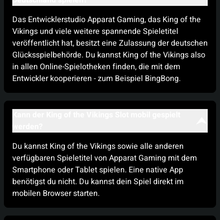
Deutschland spielen?
Das Entwicklerstudio Apparat Gaming, das King of the
Vikings und viele weitere spannende Spieletitel
veröffentlicht hat, besitzt eine Zulassung der deutschen
Glücksspielbehörde. Du kannst King of the Vikings also
in allen Online-Spielotheken finden, die mit dem
Entwickler kooperieren - zum Beispiel BingBong.
Kann der King of the Vikings Slot mobil gespielt
werden?
Du kannst King of the Vikings sowie alle anderen
verfügbaren Spieletitel von Apparat Gaming mit dem
Smartphone oder Tablet spielen. Eine native App
benötigst du nicht. Du kannst dein Spiel direkt im
mobilen Browser starten.