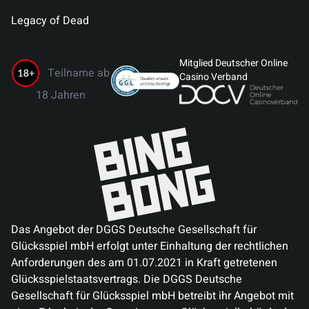
Legacy of Dead
Mitglied Deutscher Online
Teilname ab
Casino Verband
18 Jahren
Das Angebot der DGGS Deutsche Gesellschaft für
Glücksspiel mbH erfolgt unter Einhaltung der rechtlichen
Anforderungen des am 01.07.2021 in Kraft getretenen
Glücksspielstaatsvertrags. Die DGGS Deutsche
Gesellschaft für Glücksspiel mbH betreibt ihr Angebot mit