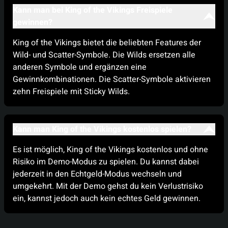
Kann man bei King of the Vikings Freispiele
gewinnen?
King of the Vikings bietet die beliebten Features der
Wild- und Scatter-Symbole. Die Wilds ersetzen alle
anderen Symbole und ergänzen eine
Gewinnkombinationen. Die Scatter-Symbole aktivieren
zehn Freispiele mit Sticky Wilds.
Kann man King of the Vikings kostenlos spielen?
Es ist möglich, King of the Vikings kostenlos und ohne
Risiko im Demo-Modus zu spielen. Du kannst dabei
jederzeit in den Echtgeld-Modus wechseln und
umgekehrt. Mit der Demo gehst du kein Verlustrisiko
ein, kannst jedoch auch kein echtes Geld gewinnen.