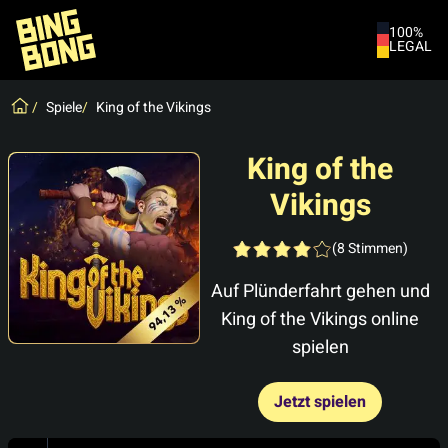
100%
LEGAL
Spiele
Spiele
King of the Vikings
Neuigkeiten
King of the
Live-Chat
Vikings
Mitgliedschaft kündigen
(
8
Stimmen)
Auf Plünderfahrt gehen und
King of the Vikings online
spielen
Jetzt spielen