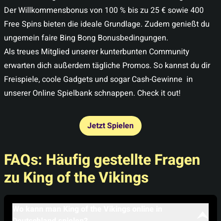
Der Willkommensbonus von 100 % bis zu 25 € sowie 400
Free Spins bieten die ideale Grundlage. Zudem genießt du
ungemein faire
Bing Bong Bonusbedingungen
.
Als treues Mitglied unserer kunterbunten Community
erwarten dich außerdem tägliche Promos. So kannst du dir
Freispiele, coole Gadgets und sogar Cash-Gewinne in
unserer Online Spielbank schnappen. Check it out!
Jetzt Spielen
FAQs:
Häufig gestellte Fragen
zu King of the Vikings
Wo kann man King of the Vikings online in