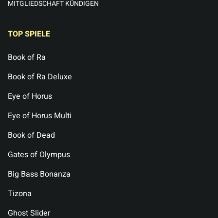
MITGLIEDSCHAFT KÜNDIGEN
TOP SPIELE
Book of Ra
Book of Ra Deluxe
Eye of Horus
Eye of Horus Multi
Book of Dead
Gates of Olympus
Big Bass Bonanza
Tizona
Ghost Slider