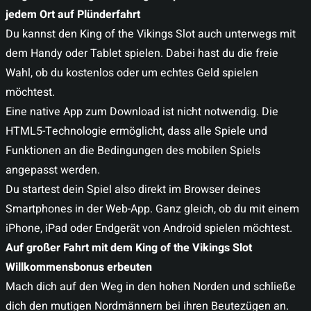
jedem Ort auf Plünderfahrt
Du kannst den King of the Vikings Slot auch unterwegs mit
dem Handy oder Tablet spielen. Dabei hast du die freie
Wahl, ob du kostenlos oder um echtes Geld spielen
möchtest.
Eine native App zum Download ist nicht notwendig. Die
HTML5-Technologie ermöglicht, dass alle Spiele und
Funktionen an die Bedingungen des mobilen Spiels
angepasst werden.
Du startest dein Spiel also direkt im Browser deines
Smartphones in der Web-App. Ganz gleich, ob du mit einem
iPhone, iPad oder Endgerät von Android spielen möchtest.
Auf großer Fahrt mit dem King of the Vikings Slot
Willkommensbonus erbeuten
Mach dich auf den Weg in den hohen Norden und schließe
dich den mutigen Nordmännern bei ihren Beutezügen an.