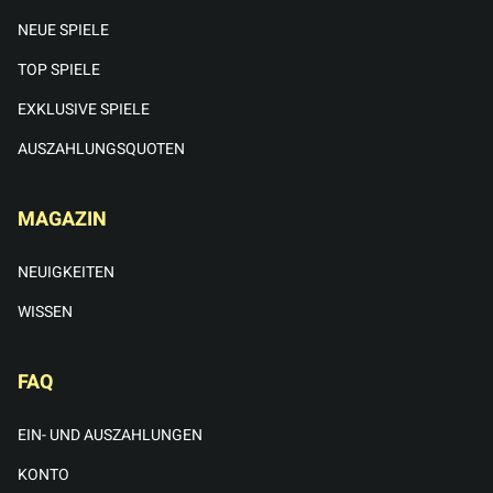
NEUE SPIELE
TOP SPIELE
EXKLUSIVE SPIELE
AUSZAHLUNGSQUOTEN
MAGAZIN
NEUIGKEITEN
WISSEN
FAQ
EIN- UND AUSZAHLUNGEN
KONTO