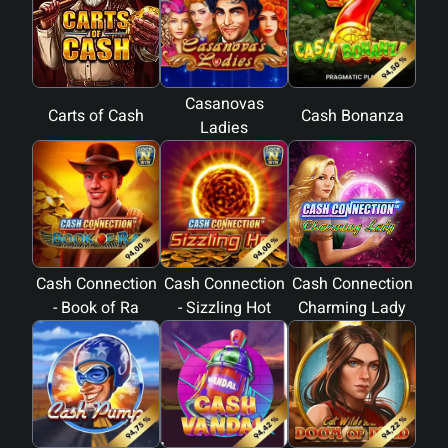
Casanovas
Carts of Cash
Cash Bonanza
Ladies
Cash Connection
Cash Connection
Cash Connection
- Book of Ra
- Sizzling Hot
Charming Lady