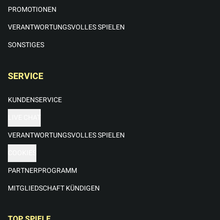
PROMOTIONEN
VERANTWORTUNGSVOLLES SPIELEN
SONSTIGES
SERVICE
KUNDENSERVICE
LIVE CHAT
VERANTWORTUNGSVOLLES SPIELEN
COOKIES
PARTNERPROGRAMM
MITGLIEDSCHAFT KÜNDIGEN
TOP SPIELE