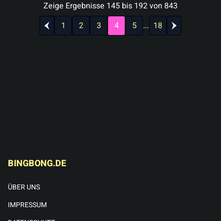
Zeige Ergebnisse
145
bis
192
von
843
1
2
3
4
5
...
18
BINGBONG.DE
ÜBER UNS
IMPRESSUM