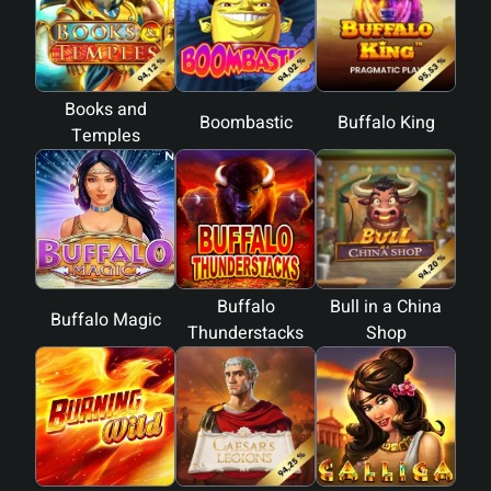
Books and
Boombastic
Buffalo King
Temples
Buffalo
Bull in a China
Buffalo Magic
Thunderstacks
Shop