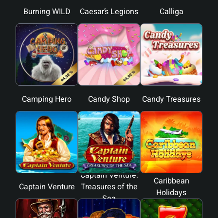
Burning WILD
Caesar’s Legions
Calliga
Camping Hero
Candy Shop
Candy Treasures
Captain Venture:
Caribbean
Captain Venture
Treasures of the
Holidays
Sea