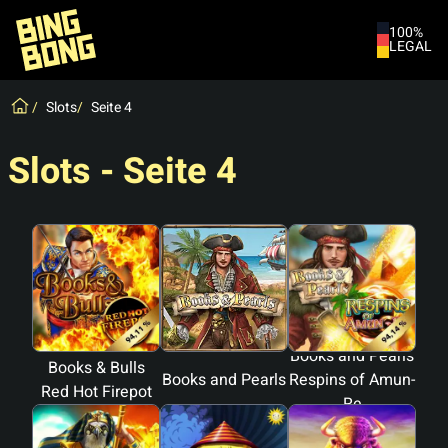
100%
LEGAL
Spiele
Slots
Seite 4
Neuigkeiten
Slots - Seite
4
Live-Chat
Mitgliedschaft kündigen
Books and Pearls
Books & Bulls
Books and Pearls
Respins of Amun-
Red Hot Firepot
Re