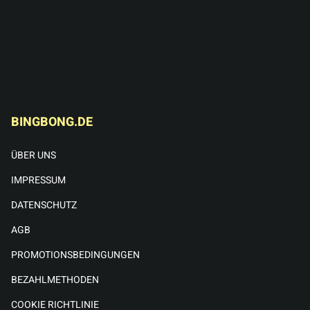
BINGBONG.DE
ÜBER UNS
IMPRESSUM
DATENSCHUTZ
AGB
PROMOTIONSBEDINGUNGEN
BEZAHLMETHODEN
COOKIE RICHTLINIE