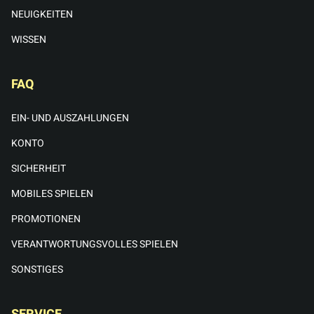
NEUIGKEITEN
WISSEN
FAQ
EIN- UND AUSZAHLUNGEN
KONTO
SICHERHEIT
MOBILES SPIELEN
PROMOTIONEN
VERANTWORTUNGSVOLLES SPIELEN
SONSTIGES