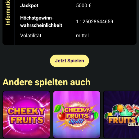
Informationen
Jackpot
5000
€
Höchstgewinn-
1 :
25028644659
wahrscheinlichkeit
Volatilität
mittel
Jetzt Spielen
Andere spielten auch