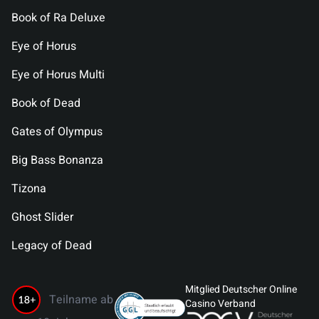
Book of Ra Deluxe
Eye of Horus
Eye of Horus Multi
Book of Dead
Gates of Olympus
Big Bass Bonanza
Tizona
Ghost Slider
Legacy of Dead
Mitglied Deutscher Online
Teilname ab
Casino Verband