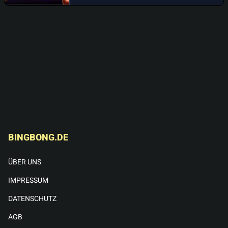
BINGBONG.DE
ÜBER UNS
IMPRESSUM
DATENSCHUTZ
AGB