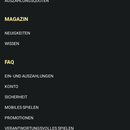
AUSZAHLUNGSQUOTEN
MAGAZIN
NEUIGKEITEN
WISSEN
FAQ
EIN- UND AUSZAHLUNGEN
KONTO
SICHERHEIT
MOBILES SPIELEN
PROMOTIONEN
VERANTWORTUNGSVOLLES SPIELEN