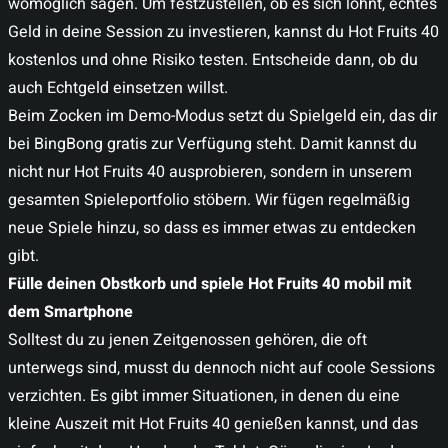
womöglich sagen. Um festzustellen, ob es sich lohnt, echtes
Geld in deine Session zu investieren, kannst du Hot Fruits 40
kostenlos und ohne Risiko testen. Entscheide dann, ob du
auch Echtgeld einsetzen willst.
Beim Zocken im Demo-Modus setzt du Spielgeld ein, das dir
bei BingBong gratis zur Verfügung steht. Damit kannst du
nicht nur Hot Fruits 40 ausprobieren, sondern in unserem
gesamten Spieleportfolio stöbern. Wir fügen regelmäßig
neue Spiele
hinzu, so dass es immer etwas zu entdecken
gibt.
Fülle deinen Obstkorb und spiele Hot Fruits 40 mobil mit
dem Smartphone
Solltest du zu jenen Zeitgenossen gehören, die oft
unterwegs sind, musst du dennoch nicht auf coole Sessions
verzichten. Es gibt immer Situationen, in denen du eine
kleine Auszeit mit Hot Fruits 40 genießen kannst, und das