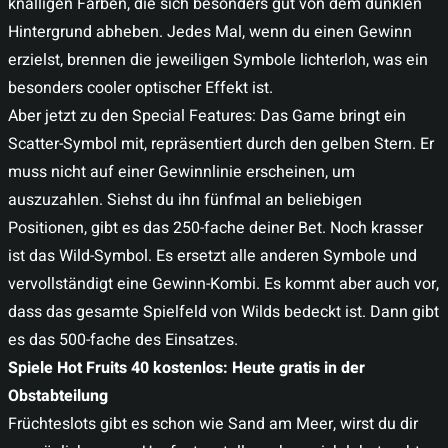
knalligen Farben, die sich besonders gut von dem dunklen
Hintergrund abheben. Jedes Mal, wenn du einen Gewinn
erzielst, brennen die jeweiligen Symbole lichterloh, was ein
besonders cooler optischer Effekt ist.
Aber jetzt zu den Special Features: Das Game bringt ein
Scatter-Symbol mit, repräsentiert durch den gelben Stern. Er
muss nicht auf einer Gewinnlinie erscheinen, um
auszuzahlen. Siehst du ihn fünfmal an beliebigen
Positionen, gibt es das 250-fache deiner Bet. Noch krasser
ist das Wild-Symbol. Es ersetzt alle anderen Symbole und
vervollständigt eine Gewinn-Kombi. Es kommt aber auch vor,
dass das gesamte Spielfeld von Wilds bedeckt ist. Dann gibt
es das 500-fache des Einsatzes.
Spiele Hot Fruits 40 kostenlos: Heute gratis in der
Obstabteilung
Früchteslots gibt es schon wie Sand am Meer, wirst du dir