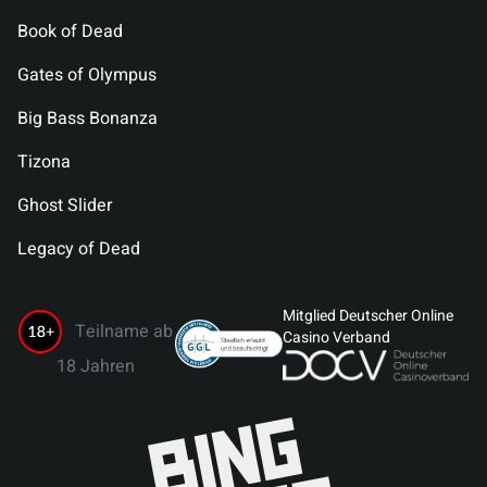
Book of Dead
Gates of Olympus
Big Bass Bonanza
Tizona
Ghost Slider
Legacy of Dead
Mitglied Deutscher Online
Teilname ab
Casino Verband
18 Jahren