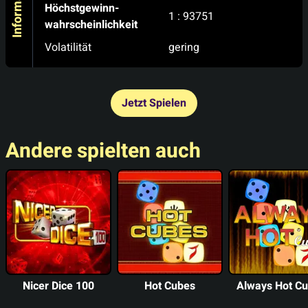
Höchstgewinn-
1 :
93751
wahrscheinlichkeit
Volatilität
gering
Jetzt Spielen
Andere spielten auch
Nicer Dice 100
Hot Cubes
Always Hot C