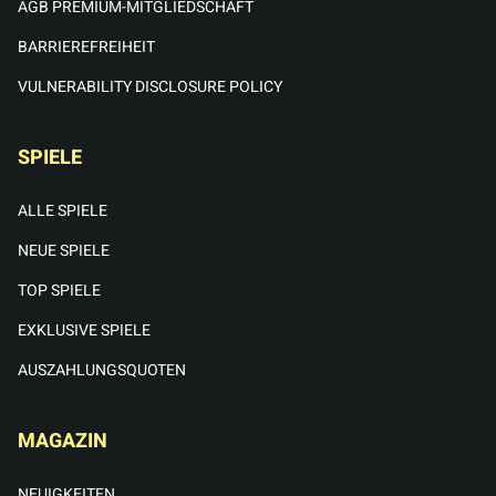
AGB PREMIUM-MITGLIEDSCHAFT
BARRIEREFREIHEIT
VULNERABILITY DISCLOSURE POLICY
SPIELE
ALLE SPIELE
NEUE SPIELE
TOP SPIELE
EXKLUSIVE SPIELE
AUSZAHLUNGSQUOTEN
MAGAZIN
NEUIGKEITEN