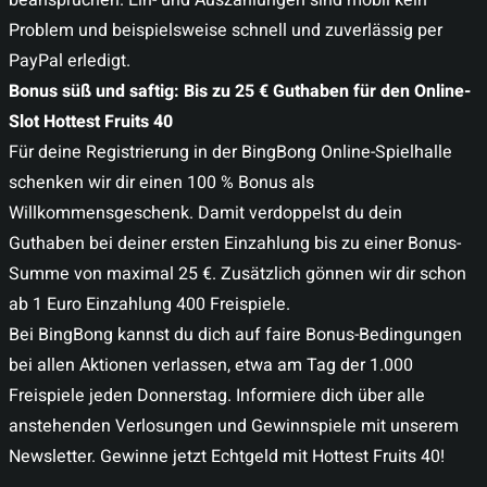
beanspruchen. Ein- und Auszahlungen sind mobil kein
Problem und beispielsweise schnell und zuverlässig per
PayPal
erledigt.
Bonus süß und saftig: Bis zu 25 € Guthaben für den Online-
Slot Hottest Fruits 40
Für deine
Registrierung
in der BingBong Online-Spielhalle
schenken wir dir einen 100 % Bonus als
Willkommensgeschenk. Damit verdoppelst du dein
Guthaben bei deiner ersten Einzahlung bis zu einer Bonus-
Summe von maximal 25 €. Zusätzlich gönnen wir dir schon
ab
1 Euro Einzahlung
400 Freispiele.
Bei BingBong kannst du dich auf faire Bonus-Bedingungen
bei allen Aktionen verlassen, etwa am Tag der 1.000
Freispiele jeden Donnerstag. Informiere dich über alle
anstehenden Verlosungen und Gewinnspiele mit unserem
Newsletter. Gewinne jetzt Echtgeld mit Hottest Fruits 40!