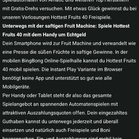
Spielautomaten
von Amatic und weiteren Top Herstellern
mit Gratis-Drehs versuchen. Mit etwas Glück gewinnst du bei
unseren Verlosungen Hottest Fruits 40 Freispiele.
Unterwegs mit der saftigen Fruit Machine: Spiele Hottest
Fruits 40 mit dem Handy um Echtgeld
Dein Smartphone wird zur Fruit Machine und verwandelt wie
eine Presse die süßen Früchte in saftige Gewinne. In der
mobilen BingBong Online-Spielhalle kannst du Hottest Fruits
40
mobil spielen
. Die Instant Play Variante im Browser
benötigt keine App und unterstützt so gut wie alle
Mobilgeräte.
Per Handy oder Tablet steht dir also das gesamte
Spielangebot an spannenden Automatenspielen mit
attraktiven Auszahlungsquoten offen. Dein eingezahltes
Guthaben kannst du unterwegs jederzeit und überall
einsetzen und natürlich auch Freispiele und Boni