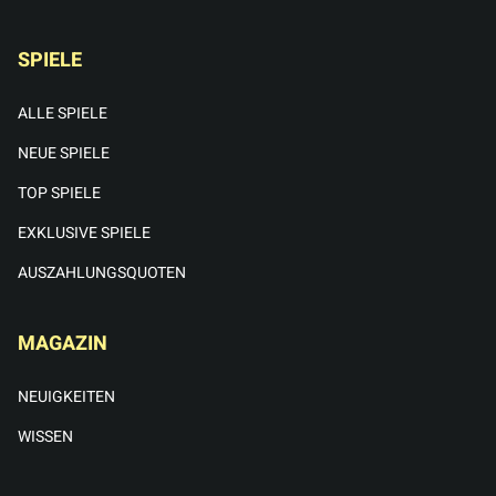
SPIELE
ALLE SPIELE
NEUE SPIELE
TOP SPIELE
EXKLUSIVE SPIELE
AUSZAHLUNGSQUOTEN
MAGAZIN
NEUIGKEITEN
WISSEN