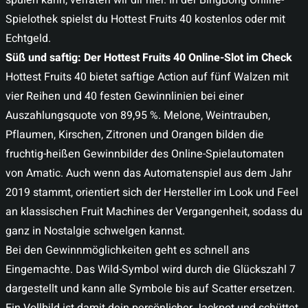
spülen kann, verraten wir dir hier. In der
BingBong Online-
Spielothek
spielst du Hottest Fruits 40 kostenlos oder mit
Echtgeld.
Süß und saftig: Der Hottest Fruits 40 Online-Slot im Check
Hottest Fruits 40 bietet saftige Action auf fünf Walzen mit
vier Reihen und 40 festen Gewinnlinien bei einer
Auszahlungsquote von 89,95 %. Melone, Weintrauben,
Pflaumen, Kirschen, Zitronen und Orangen bilden die
fruchtig-heißen Gewinnbilder des Online-Spielautomaten
von Amatic. Auch wenn das Automatenspiel aus dem Jahr
2019 stammt, orientiert sich der Hersteller im Look und Feel
an klassischen Fruit Machines der Vergangenheit, sodass du
ganz in Nostalgie schwelgen kannst.
Bei den Gewinnmöglichkeiten geht es schnell ans
Eingemachte. Das Wild-Symbol wird durch die Glückszahl 7
dargestellt und kann alle Symbole bis auf Scatter ersetzen.