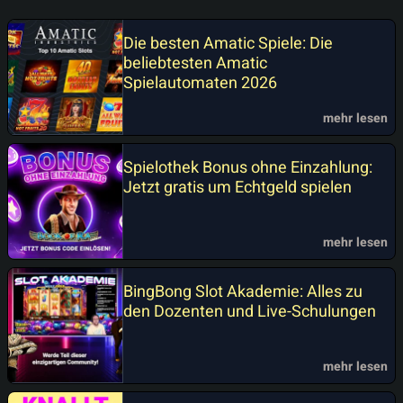
Die besten Amatic Spiele: Die
beliebtesten Amatic
Spielautomaten 2026
mehr lesen
Spielothek Bonus ohne Einzahlung:
Jetzt gratis um Echtgeld spielen
mehr lesen
BingBong Slot Akademie: Alles zu
den Dozenten und Live-Schulungen
mehr lesen