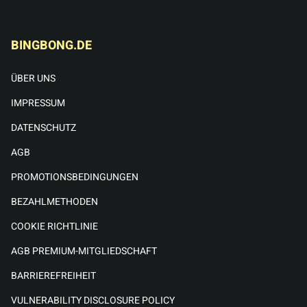
BINGBONG.DE
ÜBER UNS
IMPRESSUM
DATENSCHUTZ
AGB
PROMOTIONSBEDINGUNGEN
BEZAHLMETHODEN
COOKIE RICHTLINIE
AGB PREMIUM-MITGLIEDSCHAFT
BARRIEREFREIHEIT
VULNERABILITY DISCLOSURE POLICY