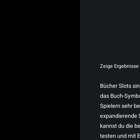
Zeige Ergebnisse
Bücher Slots si
das Buch-Symbol 
Spielern sehr be
expandierende S
kannst du die b
testen und mit E