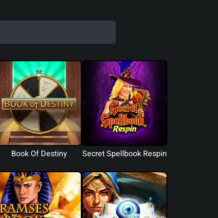
Book Of Destiny
Secret Spellbook Respin