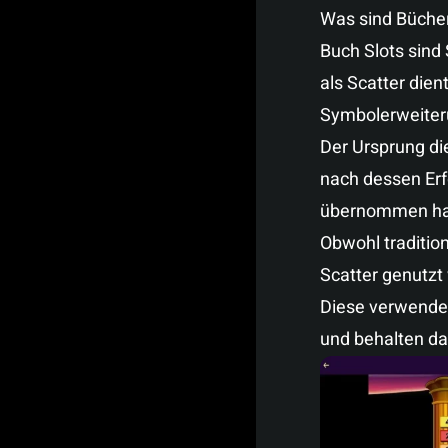
Was sind Bücher
Buch Slots sind
als Scatter dien
Symbolerweiter
Der Ursprung die
nach dessen Erf
übernommen ha
Obwohl traditio
Scatter genutzt
Diese verwenden
und behalten das