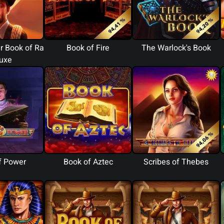
r Book of Ra
Book of Fire
The Warlock's Book
uxe
f Power
Book of Aztec
Scribes of Thebes