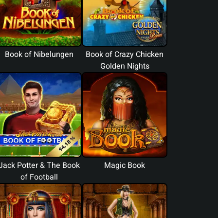
Book of Nibelungen
Book of Crazy Chicken
Golden Nights
Jack Potter & The Book
Magic Book
of Football