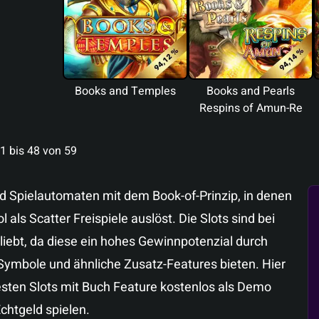
Books and Temples
Books and Pearls
Respins of Amun-Re
1
bis
48
von
59
nd Spielautomaten mit dem Book-of-Prinzip, in denen
als Scatter Freispiele auslöst. Die Slots sind bei
liebt, da diese ein hohes Gewinnpotenzial durch
ymbole und ähnliche Zusatz-Features bieten. Hier
esten Slots mit Buch Feature kostenlos als Demo
chtgeld spielen.