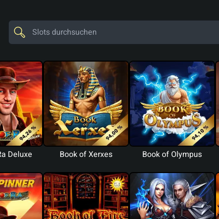
Ra Deluxe
Book of Xerxes
Book of Olympus