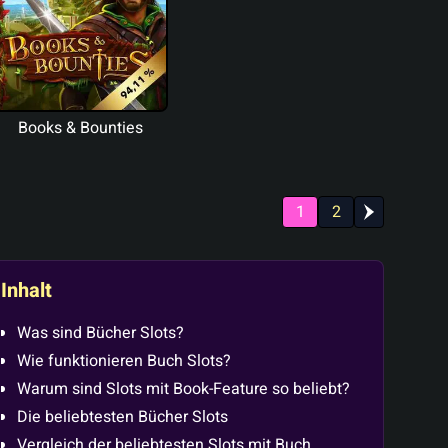
Books & Bounties
1
2
Inhalt
Was sind Bücher Slots?
Wie funktionieren Buch Slots?
Warum sind Slots mit Book-Feature so beliebt?
Die beliebtesten Bücher Slots
Vergleich der beliebtesten Slots mit Buch