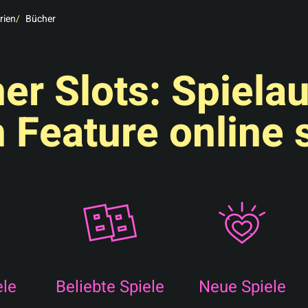
rien
Bücher
er Slots: Spiela
en
 Feature online 
chaft kündigen
ele
Beliebte Spiele
Neue Spiele