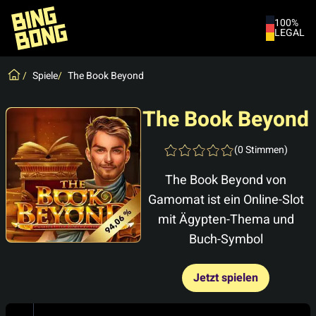
100%
LEGAL
Spiele
Spiele
The Book Beyond
Neuigkeiten
The Book Beyond
Live-Chat
(
0
Stimmen)
Mitgliedschaft kündigen
The Book Beyond von
Gamomat ist ein Online-Slot
mit Ägypten-Thema und
Buch-Symbol
Jetzt spielen