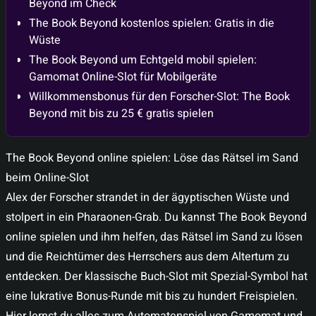
Beyond im Check
The Book Beyond kostenlos spielen: Gratis in die
Wüste
The Book Beyond um Echtgeld mobil spielen:
Gamomat Online-Slot für Mobilgeräte
Willkommensbonus für den Forscher-Slot: The Book
Beyond mit bis zu 25 € gratis spielen
The Book Beyond online spielen: Löse das Rätsel im Sand
beim Online-Slot
Alex der Forscher strandet in der ägyptischen Wüste und
stolpert in ein Pharaonen-Grab. Du kannst The Book Beyond
online spielen und ihm helfen, das Rätsel im Sand zu lösen
und die Reichtümer des Herrschers aus dem Altertum zu
entdecken. Der klassische Buch-Slot mit Spezial-Symbol hat
eine lukrative Bonus-Runde mit bis zu hundert Freispielen.