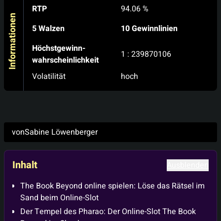
RTP
94.06
%
Informationen
5
Walzen
10
Gewinnlinien
Höchstgewinn-
1 :
239870106
wahrscheinlichkeit
Volatilität
hoch
von
Sabine Löwenberger
Inhalt
Ausblenden
The Book Beyond online spielen: Löse das Rätsel im
Sand beim Online-Slot
Der Tempel des Pharao: Der Online-Slot The Book