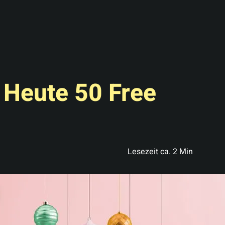
 Heute 50 Free
Lesezeit ca.
2
Min