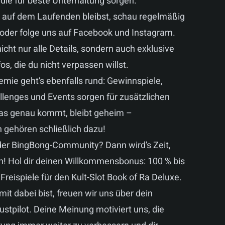
 die für beste Unterhaltung sorgen.
 auf dem Laufenden bleibst, schau regelmäßig
oder folge uns auf
Facebook
und
Instagram
.
nicht nur alle Details, sondern auch exklusive
os, die du nicht verpassen willst.
demie
geht’s ebenfalls rund: Gewinnspiele,
lenges und Events sorgen für zusätzlichen
as genau kommt, bleibt geheim –
gehören schließlich dazu!
 der BingBong-Community? Dann wird’s Zeit,
! Hol dir deinen Willkommensbonus: 100 % bis
Freispiele für den Kult-Slot Book of Ra Deluxe.
t dabei bist, freuen wir uns über dein
ustpilot
. Deine Meinung motiviert uns, die