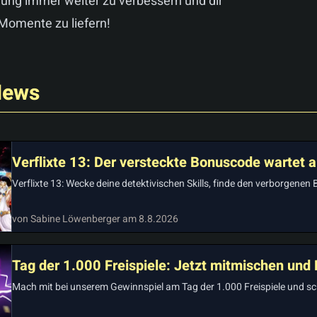
ung immer weiter zu verbessern und dir
Momente zu liefern!
News
Verflixte 13: Der versteckte Bonuscode wartet a
Verflixte 13: Wecke deine detektivischen Skills, finde den verborgenen
von
Sabine Löwenberger
am
8.8.2026
Tag der 1.000 Freispiele: Jetzt mitmischen und 
Mach mit bei unserem Gewinnspiel am Tag der 1.000 Freispiele und sc