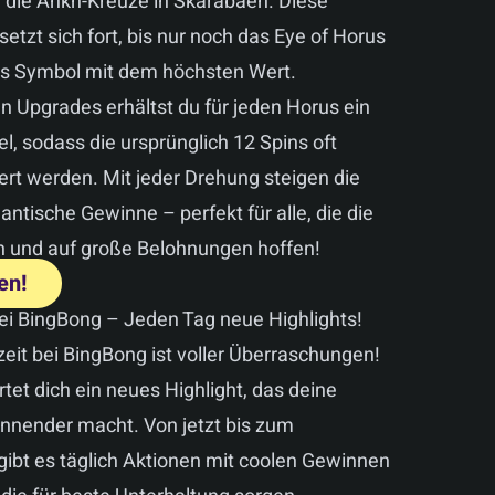
 die Ankh-Kreuze in Skarabäen. Diese
etzt sich fort, bis nur noch das Eye of Horus
das Symbol mit dem höchsten Wert.
n Upgrades erhältst du für jeden Horus ein
el, sodass die ursprünglich 12 Spins oft
ert werden. Mit jeder Drehung steigen die
ntische Gewinne – perfekt für alle, die die
 und auf große Belohnungen hoffen!
en!
ei BingBong – Jeden Tag neue Highlights!
eit bei BingBong ist voller Überraschungen!
tet dich ein neues Highlight, das deine
nnender macht. Von jetzt bis zum
ibt es täglich Aktionen mit coolen Gewinnen