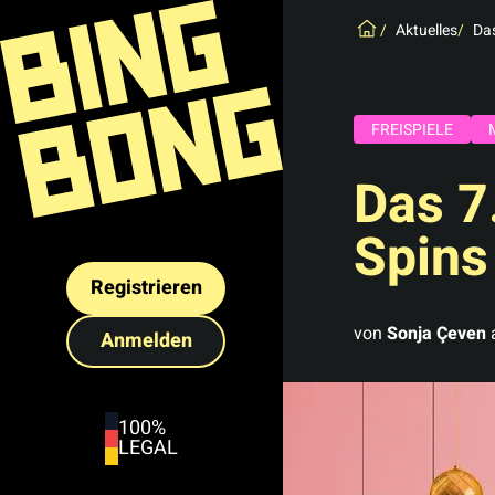
Aktuelles
Das
Spiele
FREISPIELE
Neuigkeit
Das 7
Live-Chat
Spins
Registrieren
Mitglieds
von
Sonja Çeven
Anmelden
100%
LEGAL