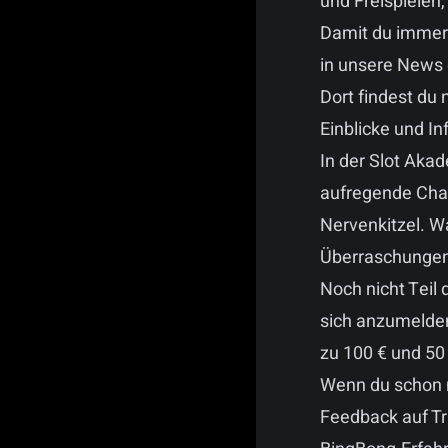
und Freispielen,
Damit du immer
in unsere
News
Dort findest du 
Einblicke und Inf
In der
Slot Aka
aufregende Chal
Nervenkitzel. W
Überraschungen 
Noch nicht Teil
sich anzumelden
zu 100 € und 50 
Wenn du schon mi
Feedback auf
Tr