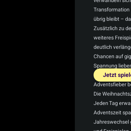
verwandeln sich
Transformation s
übrig bleibt – 
Zusätzlich zu de
weiteres Freispi
deutlich verläng
Chancen auf giga
Spannung lieben
Jetzt spiel
Adventsfieber b
Die Weihnachtsz
Jeden Tag erwar
Adventszeit spa
Jahreswechsel g