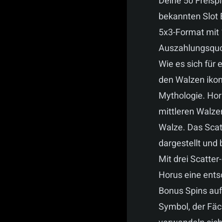
Deine 50 Freispi
bekannten Slot
5x3-Format mit 
Auszahlungsquo
Wie es sich für 
den Walzen ikon
Mythologie. Horu
mittleren Walze
Walze. Das Scat
dargestellt und 
Mit drei Scatter
Horus eine ents
Bonus Spins auf,
Symbol, der Fäc