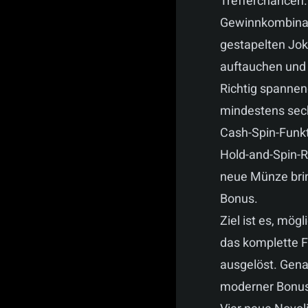
Trefferchancen
Gewinnkombinati
gestapelten Joke
auftauchen und 
Richtig spanne
mindestens sech
Cash-Spin-Funkt
Hold-and-Spin-R
neue Münze brin
Bonus.
Ziel ist es, mögl
das komplette F
ausgelöst. Gena
moderner Bonusm