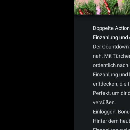
Doppelte Action
Einzahlung und
Der Countdown l
nah. Mit Türche
ordentlich nach
Einzahlung und 
entdecken, die 
Perfekt, um dir 
versüßen.
Einloggen, Bonus
Hinter dem heut