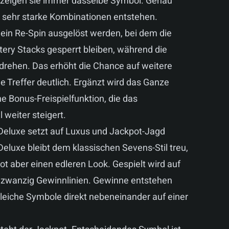
f, zeigen sie immer dasselbe Symbol. Genau
 sehr starke Kombinationen entstehen.
 ein Re-Spin ausgelöst werden, bei dem die
ery Stacks gesperrt bleiben, während die
drehen. Das erhöht die Chance auf weitere
e Treffer deutlich. Ergänzt wird das Ganze
e Bonus-Freispielfunktion, die das
 weiter steigert.
eluxe setzt auf Luxus und Jackpot-Jagd
eluxe bleibt dem klassischen Sevens-Stil treu,
ot aber einen edleren Look. Gespielt wird auf
 zwanzig Gewinnlinien. Gewinne entstehen
gleiche Symbole direkt nebeneinander auf einer