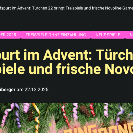
spurt im Advent: Türchen 22 bringt Freispiele und frische Novoline-Gam
ER 2025
FREISPIELE OHNE EINZAHLUNG
NEUE SPIELE
N
en
urt im Advent: Türch
piele und frische No
chaft kündigen
nberger
am
22.12.2025