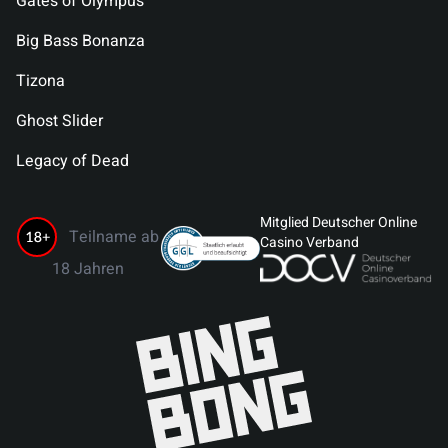
Gates of Olympus
Big Bass Bonanza
Tizona
Ghost Slider
Legacy of Dead
Mitglied Deutscher Online
Teilname ab
Casino Verband
18 Jahren