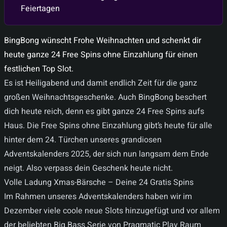
Feiertagen
BingBong wünscht Frohe Weihnachten und schenkt dir
heute ganze 24 Free Spins ohne Einzahlung für einen
festlichen Top Slot.
Es ist Heiligabend und damit endlich Zeit für die ganz
großen Weihnachtsgeschenke. Auch BingBong beschert
dich heute reich, denn es gibt ganze 24 Free Spins aufs
Haus. Die Free Spins ohne Einzahlung gibt’s heute für alle
hinter dem 24. Türchen unseres grandiosen
Adventskalenders 2025, der sich nun langsam dem Ende
neigt. Also verpass dein Geschenk heute nicht.
Volle Ladung Xmas-Bärsche – Deine 24 Gratis Spins
Im Rahmen unseres Adventskalenders haben wir im
Dezember viele coole neue Slots hinzugefügt und vor allem
der beliebten Big Bass Serie von Pragmatic Play Raum