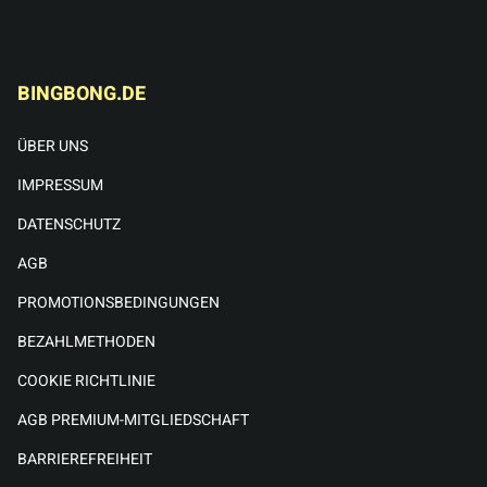
BINGBONG.DE
ÜBER UNS
IMPRESSUM
DATENSCHUTZ
AGB
PROMOTIONSBEDINGUNGEN
BEZAHLMETHODEN
COOKIE RICHTLINIE
AGB PREMIUM-MITGLIEDSCHAFT
BARRIEREFREIHEIT