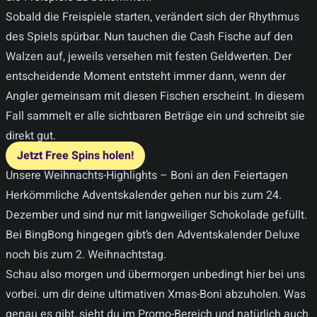
Sobald die Freispiele starten, verändert sich der Rhythmus
des Spiels spürbar. Nun tauchen die Cash Fische auf den
Walzen auf, jeweils versehen mit festen Geldwerten. Der
entscheidende Moment entsteht immer dann, wenn der
Angler gemeinsam mit diesen Fischen erscheint. In diesem
Fall sammelt er alle sichtbaren Beträge ein und schreibt sie
direkt gut.
Jetzt Free Spins holen!
Unsere Weihnachts-Highlights – Boni an den Feiertagen
Herkömmliche Adventskalender gehen nur bis zum 24.
Dezember und sind nur mit langweiliger Schokolade gefüllt.
Bei BingBong hingegen gibt’s den Adventskalender Deluxe
noch bis zum 2. Weihnachtstag.
Schau also morgen und übermorgen unbedingt hier bei uns
vorbei. um dir deine ultimativen Xmas-Boni abzuholen. Was
genau es gibt, sieht du im Promo-Bereich und natürlich auch