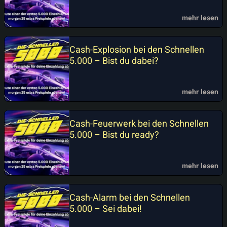
mehr lesen
Cash-Explosion bei den Schnellen
5.000 – Bist du dabei?
mehr lesen
Cash-Feuerwerk bei den Schnellen
5.000 – Bist du ready?
mehr lesen
Cash-Alarm bei den Schnellen
5.000 – Sei dabei!