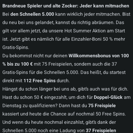
Brandneue Spieler und alte Zocker: Jeder kann mitmachen
Bei
den Schnellen 5.000
kann wirklich jeder mitmachen. Bist
du neu bei uns gelandet, kannst du richtig abräumen. Das
gilt vor allem jetzt, da unsere Hot Summer Aktion am Start
ist. Jetzt gibt es nämlich für alle Einzahler-Boni 50 % mehr
Gratis-Spins.
Du bekommst nicht nur deinen
Willkommensbonus von 100
% bis zu 100 €
mit 75 Freispielen, sondern auch die 37
Gratis-Spins für die Schnellen 5.000. Das heißt, du startest
direkt mit
112
Free Spins
durch.
Hängst du schon länger bei uns ab, gibt’s auch was für dich.
Hast du schon 50 € eingezahlt, um dich für
Doppel-Glück
am
Dienstag zu qualifizieren? Dann hast du
75
Freispiele
kassiert und heute die Chance auf nochmal 50 Free Spins.
Und wenn du heute nochmal einzahlst, gibt’s dank der
Schnellen 5.000 noch eine Ladung von
37
Freispielen