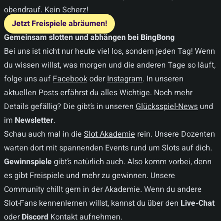
obendrauf. Kein Scherz!
Jetzt Freispiele abräumen!
Gemeinsam slotten und abhängen bei BingBong
Bei uns ist nicht nur heute viel los, sondern jeden Tag! Wenn
du wissen willst, was morgen und die anderen Tage so läuft,
folge uns auf
Facebook
oder
Instagram
. In unseren
aktuellen Posts erfährst du alles Wichtige. Noch mehr
Details gefällig? Die gibt’s in unseren
Glücksspiel-News
und
im
Newsletter
.
Schau auch mal in die
Slot Akademie
rein. Unsere Dozenten
warten dort mit spannenden Events rund um Slots auf dich.
Gewinnspiele
gibt’s natürlich auch. Also komm vorbei, denn
es gibt Freispiele und mehr zu gewinnen. Unsere
Community chillt gern in der Akademie. Wenn du andere
Slot-Fans kennenlernen willst, kannst du über den
Live-Chat
oder
Discord
Kontakt aufnehmen.