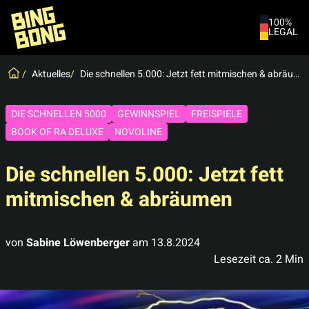
100%
LEGAL
Spiele
Aktuelles
Die schnellen 5.000: Jetzt fett mitmischen & abräumen
Neuigkeiten
Live-Chat
DIE SCHNELLEN 5000
GEWINNSPIEL
FREISPIELE
BOOK OF RA DELUXE
NOVOLINE
Mitgliedschaft kündigen
Die schnellen 5.000: Jetzt fett
mitmischen & abräumen
von
Sabine Löwenberger
am
13.8.2024
Lesezeit ca.
2
Min