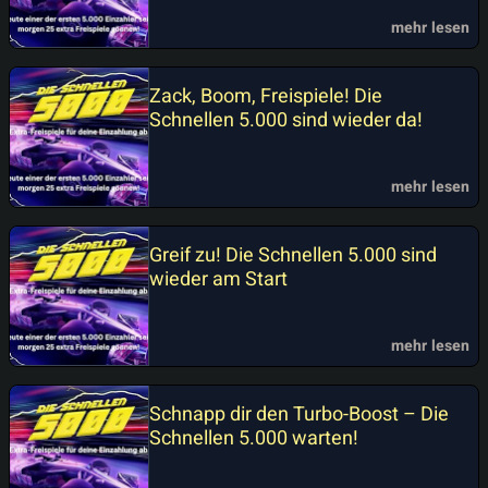
mehr lesen
Zack, Boom, Freispiele! Die
Schnellen 5.000 sind wieder da!
mehr lesen
Greif zu! Die Schnellen 5.000 sind
wieder am Start
mehr lesen
Schnapp dir den Turbo-Boost – Die
Schnellen 5.000 warten!