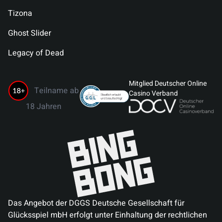
Tizona
Ghost Slider
Legacy of Dead
Mitglied Deutscher Online
Teilname ab
Casino Verband
18 Jahren
Das Angebot der DGGS Deutsche Gesellschaft für
Glücksspiel mbH erfolgt unter Einhaltung der rechtlichen