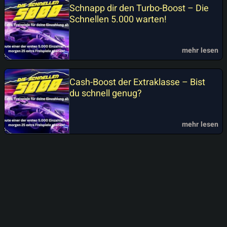
Schnapp dir den Turbo-Boost – Die
Schnellen 5.000 warten!
mehr lesen
Cash-Boost der Extraklasse – Bist
du schnell genug?
mehr lesen