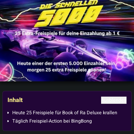
Inhalt
Ausblenden
Heute 25 Freispiele für Book of Ra Deluxe krallen
Täglich Freispiel-Action bei BingBong