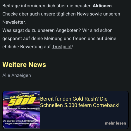
Beiträge informieren dich über die neusten
Aktionen
.
Checke aber auch unsere
täglichen News
sowie unseren
Newsletter.
Was sagst du zu unseren Angeboten? Wir sind schon
gespannt auf deine Meinung und freuen uns auf deine
ehrliche Bewertung auf
Trustpilot
!
Weitere News
Alle Anzeigen
Bereit für den Gold-Rush? Die
Schnellen 5.000 feiern Comeback!
mehr lesen