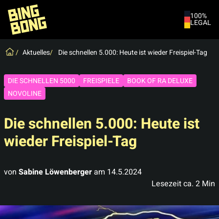
100%
LEGAL
Spiele
Aktuelles
Die schnellen 5.000: Heute ist wieder Freispiel-Tag
Neuigkeiten
Live-Chat
DIE SCHNELLEN 5000
FREISPIELE
BOOK OF RA DELUXE
NOVOLINE
Mitgliedschaft kündigen
Die schnellen 5.000: Heute ist
wieder Freispiel-Tag
von
Sabine Löwenberger
am
14.5.2024
Lesezeit ca.
2
Min