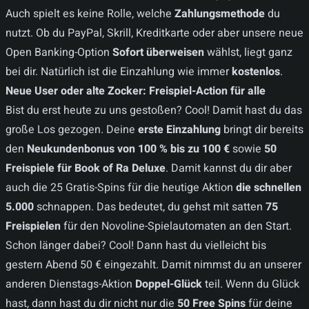
Auch spielt es keine Rolle, welche
Zahlungsmethode
du
nutzt. Ob du PayPal, Skrill, Kreditkarte oder aber unsere neue
Open Banking-Option
Sofort überweisen
wählst, liegt ganz
bei dir. Natürlich ist die Einzahlung wie immer
kostenlos
.
Neue User oder alte Zocker: Freispiel-Action für alle
Bist du erst heute zu uns gestoßen? Cool! Damit hast du das
große Los gezogen. Deine
erste Einzahlung
bringt dir bereits
den
Neukundenbonus von 100 % bis zu 100 €
sowie
50
Freispiele für Book of Ra Deluxe
. Damit kannst du dir aber
auch die 25 Gratis-Spins für die heutige Aktion
die schnellen
5.000
schnappen. Das bedeutet, du gehst mit satten
75
Freispielen
für den Novoline-Spielautomaten an den Start.
Schon länger dabei? Cool! Dann hast du vielleicht bis
gestern Abend 50 € eingezahlt. Damit nimmst du an unserer
anderen Dienstags-Aktion
Doppel-Glück
teil. Wenn du Glück
hast, dann hast du dir nicht nur die
50 Free Spins
für deine