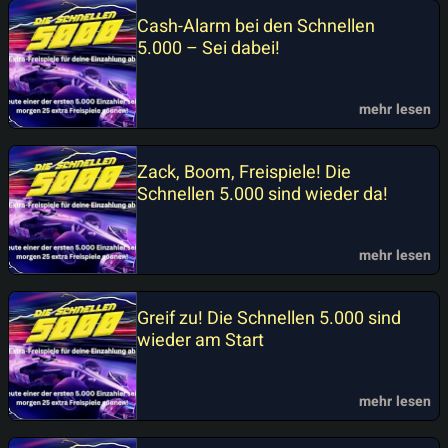
Cash-Alarm bei den Schnellen
5.000 – Sei dabei!
mehr lesen
Zack, Boom, Freispiele! Die
Schnellen 5.000 sind wieder da!
mehr lesen
Greif zu! Die Schnellen 5.000 sind
wieder am Start
mehr lesen