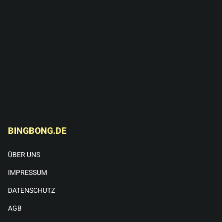
BINGBONG.DE
ÜBER UNS
IMPRESSUM
DATENSCHUTZ
AGB