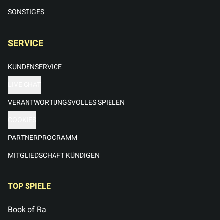
SONSTIGES
SERVICE
KUNDENSERVICE
LIVE CHAT
VERANTWORTUNGSVOLLES SPIELEN
COOKIES
PARTNERPROGRAMM
MITGLIEDSCHAFT KÜNDIGEN
TOP SPIELE
Book of Ra