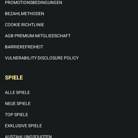
PROMOTIONSBEDINGUNGEN
BEZAHLMETHODEN
COOKIE RICHTLINIE
AGB PREMIUM-MITGLIEDSCHAFT
BARRIEREFREIHEIT
VULNERABILITY DISCLOSURE POLICY
SPIELE
ALLE SPIELE
NEUE SPIELE
TOP SPIELE
EXKLUSIVE SPIELE
AUSZAHLUNGSQUOTEN