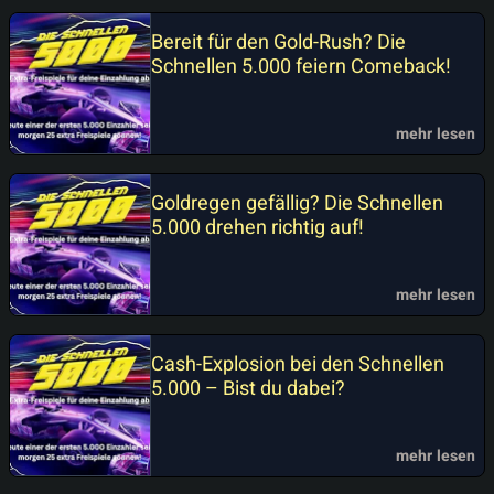
Bereit für den Gold-Rush? Die
Schnellen 5.000 feiern Comeback!
mehr lesen
Goldregen gefällig? Die Schnellen
5.000 drehen richtig auf!
mehr lesen
Cash-Explosion bei den Schnellen
5.000 – Bist du dabei?
mehr lesen