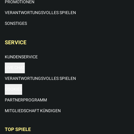
PROMOTIONEN
VERANTWORTUNGSVOLLES SPIELEN
SONSTIGES
SERVICE
KUNDENSERVICE
LIVE CHAT
VERANTWORTUNGSVOLLES SPIELEN
COOKIES
PARTNERPROGRAMM
MITGLIEDSCHAFT KÜNDIGEN
TOP SPIELE