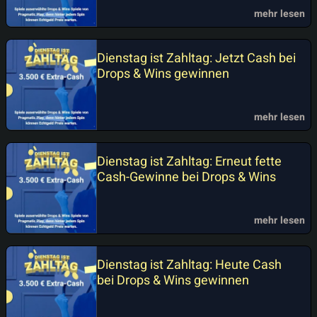
mehr lesen
Dienstag ist Zahltag: Jetzt Cash bei
Drops & Wins gewinnen
mehr lesen
Dienstag ist Zahltag: Erneut fette
Cash-Gewinne bei Drops & Wins
mehr lesen
Dienstag ist Zahltag: Heute Cash
bei Drops & Wins gewinnen