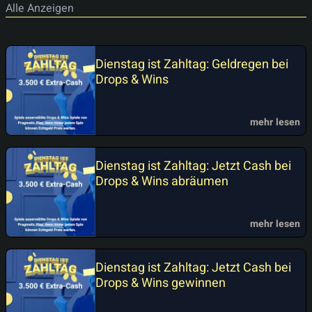
Alle Anzeigen
Dienstag ist Zahltag: Geldregen bei
Drops & Wins
mehr lesen
Dienstag ist Zahltag: Jetzt Cash bei
Drops & Wins abräumen
mehr lesen
Dienstag ist Zahltag: Jetzt Cash bei
Drops & Wins gewinnen