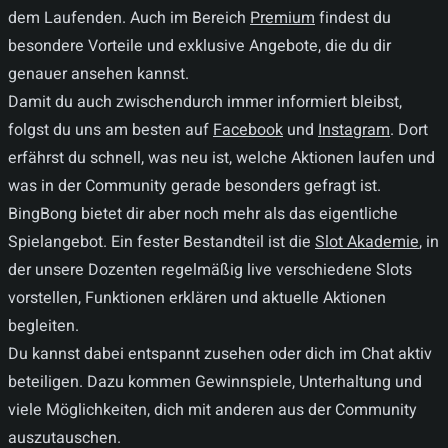
dem Laufenden. Auch im Bereich
Premium
findest du
besondere Vorteile und exklusive Angebote, die du dir
genauer ansehen kannst.
Damit du auch zwischendurch immer informiert bleibst,
folgst du uns am besten auf
Facebook
und
Instagram
. Dort
erfährst du schnell, was neu ist, welche Aktionen laufen und
was in der Community gerade besonders gefragt ist.
BingBong bietet dir aber noch mehr als das eigentliche
Spielangebot. Ein fester Bestandteil ist die
Slot Akademie
, in
der unsere Dozenten regelmäßig live verschiedene Slots
vorstellen, Funktionen erklären und aktuelle Aktionen
begleiten.
Du kannst dabei entspannt zusehen oder dich im Chat aktiv
beteiligen. Dazu kommen Gewinnspiele, Unterhaltung und
viele Möglichkeiten, dich mit anderen aus der Community
auszutauschen.