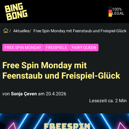
100%
LEGAL
Spiele
Aktuelles
Free Spin Monday mit Feenstaub und Freispiel-Glück
Neuigkeiten
Live-Chat
FREE SPIN MONDAY
FREISPIELE
FAIRY QUEEN
Mitgliedschaft kündigen
Free Spin Monday mit
Feenstaub und Freispiel-Glück
von
Sonja Çeven
am
20.4.2026
Lesezeit ca.
2
Min