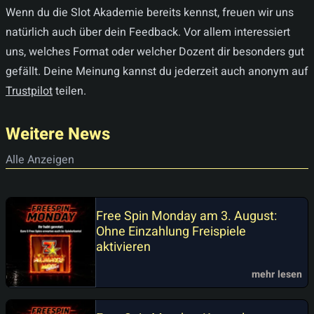
Wenn du die Slot Akademie bereits kennst, freuen wir uns
natürlich auch über dein Feedback. Vor allem interessiert
uns, welches Format oder welcher Dozent dir besonders gut
gefällt. Deine Meinung kannst du jederzeit auch anonym auf
Trustpilot
teilen.
Weitere News
Alle Anzeigen
Free Spin Monday am 3. August:
Ohne Einzahlung Freispiele
aktivieren
mehr lesen