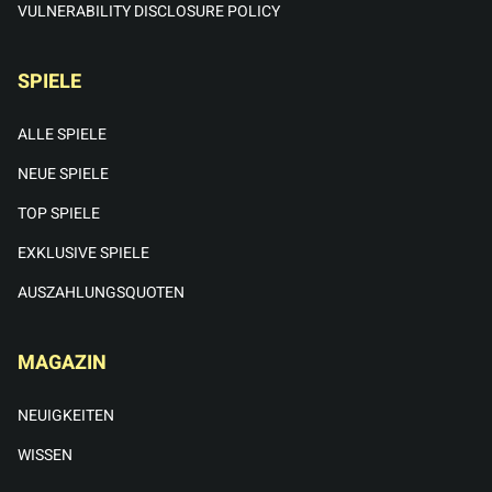
VULNERABILITY DISCLOSURE POLICY
SPIELE
ALLE SPIELE
NEUE SPIELE
TOP SPIELE
EXKLUSIVE SPIELE
AUSZAHLUNGSQUOTEN
MAGAZIN
NEUIGKEITEN
WISSEN