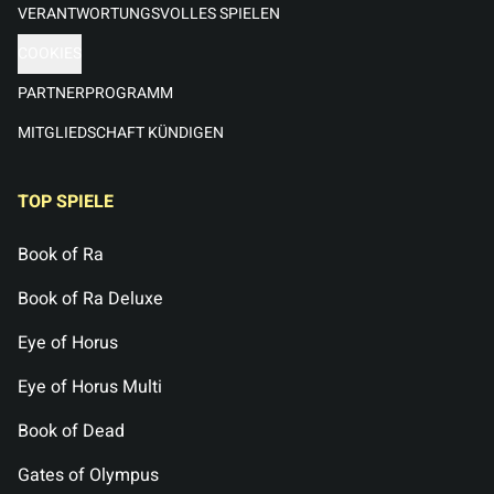
VERANTWORTUNGSVOLLES SPIELEN
COOKIES
PARTNERPROGRAMM
MITGLIEDSCHAFT KÜNDIGEN
TOP SPIELE
Book of Ra
Book of Ra Deluxe
Eye of Horus
Eye of Horus Multi
Book of Dead
Gates of Olympus