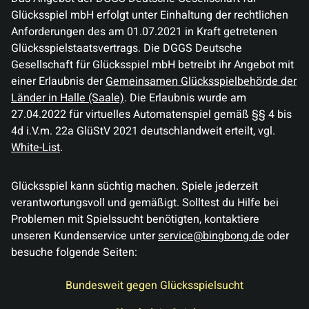
Glücksspiel mbH erfolgt unter Einhaltung der rechtlichen
Anforderungen des am 01.07.2021 in Kraft getretenen
Glücksspielstaatsvertrags. Die DGGS Deutsche
Gesellschaft für Glücksspiel mbH betreibt ihr Angebot mit
einer Erlaubnis der
Gemeinsamen Glücksspielbehörde der
Länder in Halle (Saale)
. Die Erlaubnis wurde am
27.04.2022 für virtuelles Automatenspiel gemäß §§ 4 bis
4d i.V.m. 22a GlüStV 2021 deutschlandweit erteilt, vgl.
White-List
.
Glücksspiel kann süchtig machen. Spiele jederzeit
verantwortungsvoll und gemäßigt. Solltest du Hilfe bei
Problemen mit Spielssucht benötigten, kontaktiere
unseren Kundenservice unter
service@bingbong.de
oder
besuche folgende Seiten:
Bundesweit gegen Glücksspielsucht