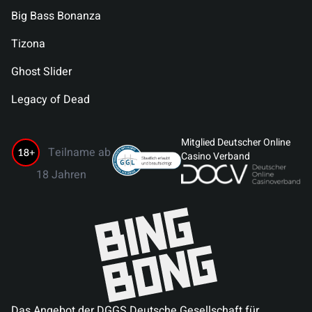
Big Bass Bonanza
Tizona
Ghost Slider
Legacy of Dead
Mitglied Deutscher Online
Teilname ab
Casino Verband
18 Jahren
Das Angebot der DGGS Deutsche Gesellschaft für