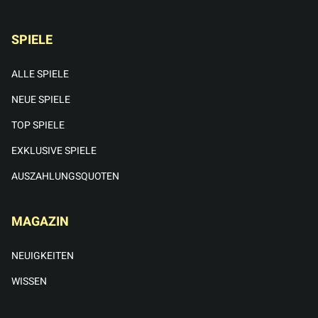
SPIELE
ALLE SPIELE
NEUE SPIELE
TOP SPIELE
EXKLUSIVE SPIELE
AUSZAHLUNGSQUOTEN
MAGAZIN
NEUIGKEITEN
WISSEN