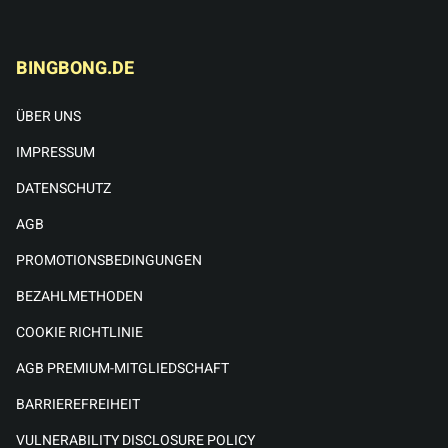
BINGBONG.DE
ÜBER UNS
IMPRESSUM
DATENSCHUTZ
AGB
PROMOTIONSBEDINGUNGEN
BEZAHLMETHODEN
COOKIE RICHTLINIE
AGB PREMIUM-MITGLIEDSCHAFT
BARRIEREFREIHEIT
VULNERABILITY DISCLOSURE POLICY