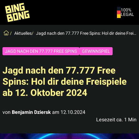
100%
LEGAL
Spiele
Aktuelles
Jagd nach den 77.777 Free Spins: Hol dir deine Freispiele ab 12. Oktober 2024
Neuigkeiten
Live-Chat
JAGD NACH DEN 77.777 FREE SPINS
GEWINNSPIEL
Mitgliedschaft kündigen
Jagd nach den 77.777 Free
Spins: Hol dir deine Freispiele
ab 12. Oktober 2024
von
Benjamin Dziersk
am
12.10.2024
Lesezeit ca.
1
Min