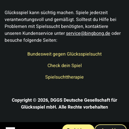
Glücksspiel kann süchtig machen. Spiele jederzeit
verantwortungsvoll und gemäßigt. Solltest du Hilfe bei
Problemen mit Spielssucht benötigten, kontaktiere
unseren Kundenservice unter
service@bingbong.de
oder
besuche folgende Seiten:
Bundesweit gegen Glücksspielsucht
Check dein Spiel
Spielsuchttherapie
Copyright ©
2026
, DGGS Deutsche Gesellschaft für
Glücksspiel mbH. Alle Rechte vorbehalten