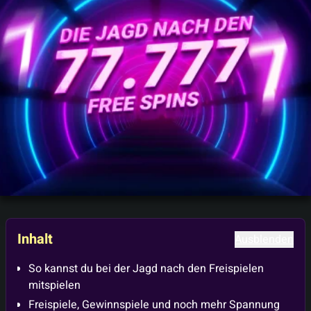
Inhalt
Ausblenden
So kannst du bei der Jagd nach den Freispielen
mitspielen
Freispiele, Gewinnspiele und noch mehr Spannung