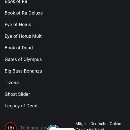
Book of Ra
Book of Ra Deluxe
Eye of Horus
Eye of Horus Multi
Book of Dead
Gates of Olympus
Big Bass Bonanza
Tizona
Ghost Slider
Legacy of Dead
Mitglied Deutscher Online
Teilname ab
Casino Verband