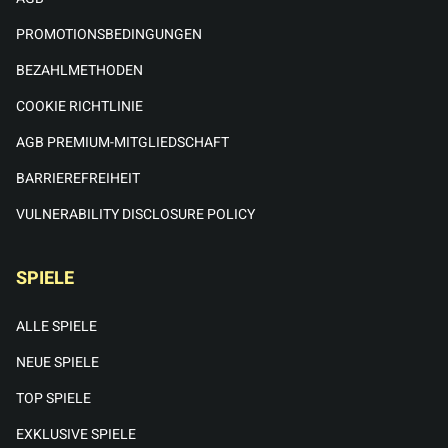
PROMOTIONSBEDINGUNGEN
BEZAHLMETHODEN
COOKIE RICHTLINIE
AGB PREMIUM-MITGLIEDSCHAFT
BARRIEREFREIHEIT
VULNERABILITY DISCLOSURE POLICY
SPIELE
ALLE SPIELE
NEUE SPIELE
TOP SPIELE
EXKLUSIVE SPIELE