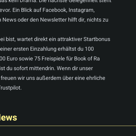
t das kein Drama. Die nächste Gelegenheit steht
evor. Ein Blick auf Facebook, Instagram,
 News oder den Newsletter hilft dir, nichts zu
ei bist, wartet direkt ein attraktiver Startbonus
einer ersten Einzahlung erhältst du 100
00 Euro sowie 75 Freispiele für
Book of Ra
ist du sofort mittendrin. Wenn dir unser
, freuen wir uns außerdem über eine ehrliche
rustpilot
.
News