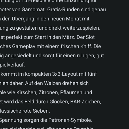
ch. Es gibt 15 Freispiele ohne Einzahlung für
ooter
von Gamomat. Gratis-Runden sind genau
m den Übergang in den neuen Monat mit
ung zu gestalten und direkt weiterzuspielen.
st perfekt zum Start in den März. Der Slot
sches Gameplay mit einem frischen Kniff. Die
rig angesiedelt und sorgt für einen ruhigen, gut
pielverlauf.
t kommt im kompakten 3x3-Layout mit fünf
nien daher. Auf den Walzen drehen sich
e wie Kirschen, Zitronen, Pflaumen und
t wird das Feld durch Glocken, BAR-Zeichen,
lassische rote Sieben.
 Spannung sorgen die Patronen-Symbole.