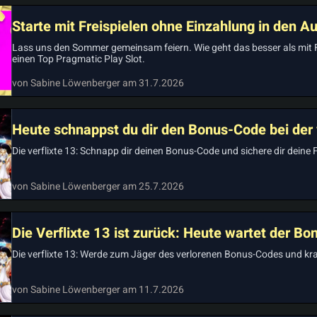
Starte mit Freispielen ohne Einzahlung in den A
Lass uns den Sommer gemeinsam feiern. Wie geht das besser als mit F
einen Top Pragmatic Play Slot.
von
Sabine Löwenberger
am
31.7.2026
Heute schnappst du dir den Bonus-Code bei der v
Die verflixte 13: Schnapp dir deinen Bonus-Code und sichere dir deine F
von
Sabine Löwenberger
am
25.7.2026
Die Verflixte 13 ist zurück: Heute wartet der B
Die verflixte 13: Werde zum Jäger des verlorenen Bonus-Codes und kral
von
Sabine Löwenberger
am
11.7.2026