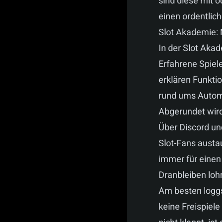
sind diese mit 
einen ordentlic
Slot Akademie: 
In der
Slot Aka
Erfahrene Spiele
erklären Funktio
rund ums Autom
Abgerundet wird
Über Discord un
Slot-Fans austa
immer für einen
Dranbleiben lohn
Am besten loggs
keine Freispiel