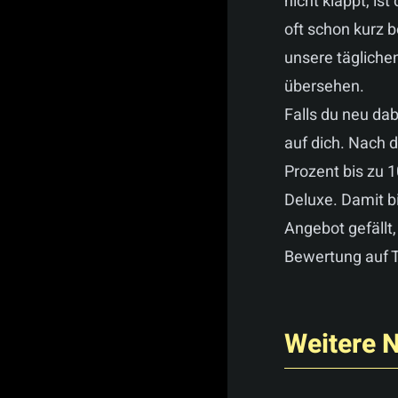
nicht klappt, is
oft schon kurz b
unsere täglichen
übersehen.
Falls du neu dab
auf dich. Nach d
Prozent bis zu 1
Deluxe
. Damit b
Angebot gefällt
Bewertung auf
T
Weitere 