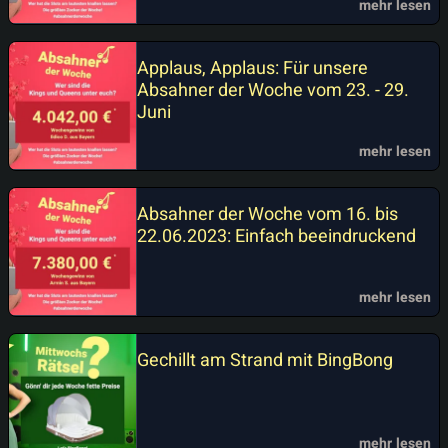
mehr lesen
Applaus, Applaus: Für unsere
Absahner der Woche vom 23. - 29.
Juni
mehr lesen
Absahner der Woche vom 16. bis
22.06.2023: Einfach beeindruckend
mehr lesen
Gechillt am Strand mit BingBong
mehr lesen