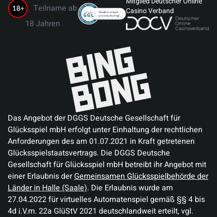
Mitglied Deutscher Online
Teilname ab
Casino Verband
18 Jahren
Das Angebot der DGGS Deutsche Gesellschaft für
Glücksspiel mbH erfolgt unter Einhaltung der rechtlichen
Anforderungen des am 01.07.2021 in Kraft getretenen
Glücksspielstaatsvertrags. Die DGGS Deutsche
Gesellschaft für Glücksspiel mbH betreibt ihr Angebot mit
einer Erlaubnis der
Gemeinsamen Glücksspielbehörde der
Länder in Halle (Saale)
. Die Erlaubnis wurde am
27.04.2022 für virtuelles Automatenspiel gemäß §§ 4 bis
4d i.V.m. 22a GlüStV 2021 deutschlandweit erteilt, vgl.