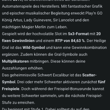
Automatenspiele des Herstellers. Mit fantastischer Grafik
und epischer musikalischer Begleitung erweckt Play’n GO
König Artus, Lady Guinevere, Sir Lancelot und den
mächtigen Magier Merlin zum Leben.
Gespielt wird der hochvolatile Slot im
5x3-Format
mit
20
fixen Gewinnlinien
und einem
RTP von 84,63 %
. Der Heilige
Gral ist das
Wild-Symbol
und kann eine Gewinnkombination
ergänzen. Zudem können die Gral-Symbole auch
Multiplikatoren
mitbringen. Diese können deine
Auszahlungen erhöhen.
Das geheimnisvolle Schwert Excalibur ist das
Scatter-
Symbol
. Drei oder mehr Schwerter aktivieren zunächst
fünf
Freispiele
. Doch während der Freispiel-Bonusrunde kannst
du weitere Schwerter sammeln, um die nächste Freispiel-
Stufe zu erreichen.
Du beginnst mit Stufe 1. Dabei solltest du auf den