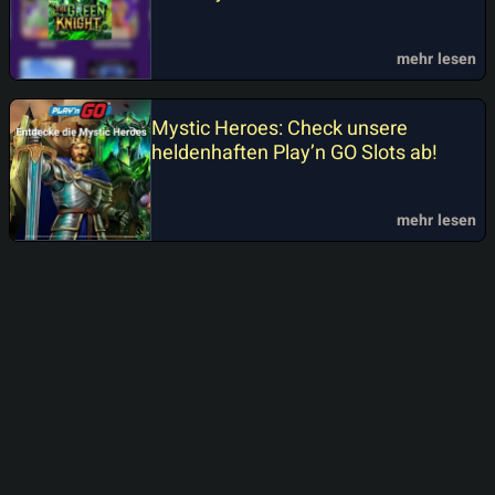
mehr lesen
Mystic Heroes: Check unsere
heldenhaften Play’n GO Slots ab!
mehr lesen