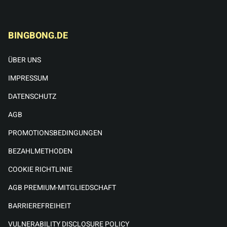
BINGBONG.DE
ÜBER UNS
IMPRESSUM
DATENSCHUTZ
AGB
PROMOTIONSBEDINGUNGEN
BEZAHLMETHODEN
COOKIE RICHTLINIE
AGB PREMIUM-MITGLIEDSCHAFT
BARRIEREFREIHEIT
VULNERABILITY DISCLOSURE POLICY