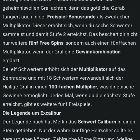
geheimnisvollen Gral achten, denn das göttliche Gefäß
fungiert auch in der
Freispiel-Bonusrunde
als zweifacher
Multiplikator. Dieser erhöht sich, wenn du sechs Schwerter
sammelst und damit Stufe 2 erreichst. Das beschert dir nicht
nur weitere
fünf Free Spins
, sondern auch einen fünffachen
Multiplikator, wenn der Gral eine
Gewinnkombination
ergänzt.
Bei elf Schwertern erhöht sich der
Multiplikator
auf das
Zehnfache und mit 18 Schwertern verwandelt sich der
Heilige Gral in einen
100-fachen Multiplier
, was dir epische
Gewinne ermöglicht. Jedes Mal, wenn du die nächste Stufe
erreichst, gibt es weitere fünf Freispiele.
Die Legende um Excalibur
Der Legende nach hat Merlin das
Schwert Caliburn
in einen
Stein getrieben. Nur der wahre künftige Herrscher sollte es
herausziehen können. Zahlreiche kühne Ritter und Adelige