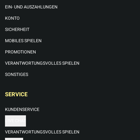
EIN- UND AUSZAHLUNGEN
KONTO
SICHERHEIT
MOBILES SPIELEN
PROMOTIONEN
VERANTWORTUNGSVOLLES SPIELEN
SONSTIGES
SERVICE
KUNDENSERVICE
LIVE CHAT
VERANTWORTUNGSVOLLES SPIELEN