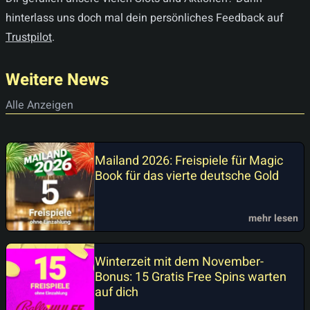
hinterlass uns doch mal dein persönliches Feedback auf
Trustpilot
.
Weitere News
Alle Anzeigen
Mailand 2026: Freispiele für Magic
Book für das vierte deutsche Gold
mehr lesen
Winterzeit mit dem November-
Bonus: 15 Gratis Free Spins warten
auf dich