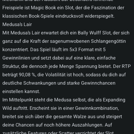
Freispiele ist Magic Book ein Slot, der die Faszination der
klassischen Book-Spiele eindrucksvoll widerspiegelt.
Medusa’s Lair
Mit Medusa’s Lair erwartet dich ein Bally Wulff Slot, der sich
ganz auf die Kraft der sagenumwobenen Schlangengöttin
konzentriert. Das Spiel läuft im 5x3 Format mit 5
Gewinnlinien und setzt dabei auf eine klare, einfache
Struktur, die dennoch jede Menge Spannung bietet. Der RTP
beträgt 90,08 %, die Volatilität ist hoch, sodass du dich auf
deutliche Schwankungen und starke Gewinnchancen
einstellen kannst.
Im Mittelpunkt steht die Medusa selbst, die als Expanding
Wild auftritt. Erscheint sie in einer Gewinnkombination,
breitet sie sich über die gesamte Walze aus und steigert
deine Chancen auf noch höhere Auszahlungen. Auf
zusätzliche Features oder Scatter verzichtet der Slot