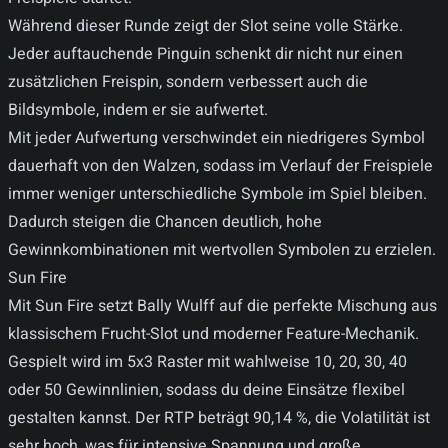
Während dieser Runde zeigt der Slot seine volle Stärke.
Jeder auftauchende Pinguin schenkt dir nicht nur einen
zusätzlichen Freispin, sondern verbessert auch die
Bildsymbole, indem er sie aufwertet.
Mit jeder Aufwertung verschwindet ein niedrigeres Symbol
dauerhaft von den Walzen, sodass im Verlauf der Freispiele
immer weniger unterschiedliche Symbole im Spiel bleiben.
Dadurch steigen die Chancen deutlich, hohe
Gewinnkombinationen mit wertvollen Symbolen zu erzielen.
Sun Fire
Mit Sun Fire setzt Bally Wulff auf die perfekte Mischung aus
klassischem Frucht-Slot und moderner Feature-Mechanik.
Gespielt wird im 5x3 Raster mit wahlweise 10, 20, 30, 40
oder 50 Gewinnlinien, sodass du deine Einsätze flexibel
gestalten kannst. Der RTP beträgt 90,14 %, die Volatilität ist
sehr hoch, was für intensive Spannung und große