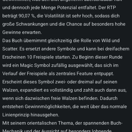
und dennoch jede Menge Potenzial entfaltet. Der RTP
beträgt 90,07 %, die Volatilität ist sehr hoch, sodass dich
große Schwankungen und die Chance auf besonders hohe
Gewinne erwarten.
Das Buch übernimmt gleichzeitig die Rolle von Wild und
Scatter. Es ersetzt andere Symbole und kann bei dreifachem
Erscheinen 10 Freispiele starten. Zu Beginn dieser Runde
wird ein Magic Symbol zufällig ausgewählt, das sich im
Verlauf der Freispiele als zentrales Feature entpuppt.
Erscheint dieses Symbol zwei- oder dreimal auf seinen
Walzen, expandiert es vollständig und zahlt auch dann aus,
wenn sich dazwischen freie Walzen befinden. Dadurch
entstehen Gewinnmöglichkeiten, die weit über das normale
Linienprinzip hinausgehen.
Mit seinem orientalischen Thema, der spannenden Buch-
Mechanik und der Aussicht auf besonders lohnende