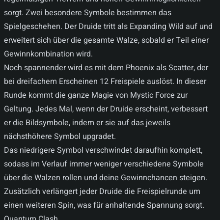
sorgt. Zwei besondere Symbole bestimmen das
Spielgeschehen. Der Druide tritt als Expanding Wild auf und
erweitert sich über die gesamte Walze, sobald er Teil einer
Gewinnkombination wird.
Noch spannender wird es mit dem Phoenix als Scatter, der
bei dreifachem Erscheinen 12 Freispiele auslöst. In dieser
Runde kommt die ganze Magie von Mystic Force zur
Geltung. Jedes Mal, wenn der Druide erscheint, verbessert
er die Bildsymbole, indem er sie auf das jeweils
nächsthöhere Symbol upgradet.
Das niedrigere Symbol verschwindet daraufhin komplett,
sodass im Verlauf immer weniger verschiedene Symbole
über die Walzen rollen und deine Gewinnchancen steigen.
Zusätzlich verlängert jeder Druide die Freispielrunde um
einen weiteren Spin, was für anhaltende Spannung sorgt.
Quantum Clash