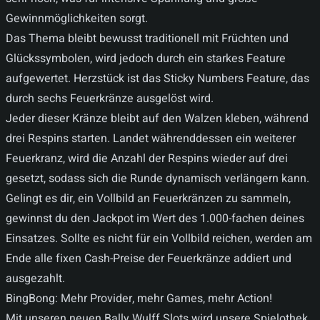
Gewinnmöglichkeiten sorgt.
Das Thema bleibt bewusst traditionell mit Früchten und
Glückssymbolen, wird jedoch durch ein starkes Feature
aufgewertet. Herzstück ist das Sticky Numbers Feature, das
durch sechs Feuerkränze ausgelöst wird.
Jeder dieser Kränze bleibt auf den Walzen kleben, während
drei Respins starten. Landet währenddessen ein weiterer
Feuerkranz, wird die Anzahl der Respins wieder auf drei
gesetzt, sodass sich die Runde dynamisch verlängern kann.
Gelingt es dir, ein Vollbild an Feuerkränzen zu sammeln,
gewinnst du den Jackpot im Wert des 1.000-fachen deines
Einsatzes. Sollte es nicht für ein Vollbild reichen, werden am
Ende alle fixen Cash-Preise der Feuerkränze addiert und
ausgezahlt.
BingBong: Mehr Provider, mehr Games, mehr Action!
Mit unseren neuen Bally Wulff Slots wird unsere Spielothek