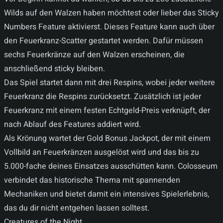
Wilds auf den Walzen haben möchtest oder lieber das Sticky
Numbers Feature aktivierst. Dieses Feature kann auch über
den Feuerkranz-Scatter gestartet werden. Dafür müssen
sechs Feuerkränze auf den Walzen erscheinen, die
anschließend sticky bleiben.
Das Spiel startet dann mit drei Respins, wobei jeder weitere
Feuerkranz die Respins zurücksetzt. Zusätzlich ist jeder
Feuerkranz mit einem festen Echtgeld-Preis verknüpft, der
nach Ablauf des Features addiert wird.
Als Krönung wartet der Gold Bonus Jackpot, der mit einem
Vollbild an Feuerkränzen ausgelöst wird und das bis zu
5.000-fache deines Einsatzes ausschütten kann. Colosseum
verbindet das historische Thema mit spannenden
Mechaniken und bietet damit ein intensives Spielerlebnis,
das du dir nicht entgehen lassen solltest.
Creatures of the Night