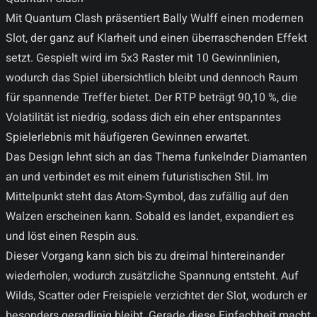
Mit Quantum Clash präsentiert Bally Wulff einen modernen
Slot, der ganz auf Klarheit und einen überraschenden Effekt
setzt. Gespielt wird im 5x3 Raster mit 10 Gewinnlinien,
wodurch das Spiel übersichtlich bleibt und dennoch Raum
für spannende Treffer bietet. Der RTP beträgt 90,10 %, die
Volatilität ist niedrig, sodass dich ein eher entspanntes
Spielerlebnis mit häufigeren Gewinnen erwartet.
Das Design lehnt sich an das Thema funkelnder Diamanten
an und verbindet es mit einem futuristischen Stil. Im
Mittelpunkt steht das Atom-Symbol, das zufällig auf den
Walzen erscheinen kann. Sobald es landet, expandiert es
und löst einen Respin aus.
Dieser Vorgang kann sich bis zu dreimal hintereinander
wiederholen, wodurch zusätzliche Spannung entsteht. Auf
Wilds, Scatter oder Freispiele verzichtet der Slot, wodurch er
besonders geradlinig bleibt. Gerade diese Einfachheit macht