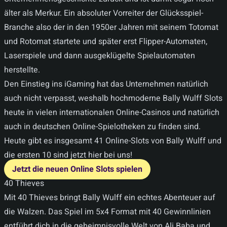
älter als Merkur. Ein absoluter Vorreiter der Glücksspiel-
Branche also der in den 1950er Jahren mit seinem Totomat
und Rotomat startete und später erst Flipper-Automaten,
Laserspiele und dann ausgeklügelte Spielautomaten
herstellte.
Den Einstieg ins iGaming hat das Unternehmen natürlich
auch nicht verpasst, weshalb hochmoderne Bally Wulff Slots
heute in vielen internationalen Online-Casinos und natürlich
auch in deutschen Online-Spielotheken zu finden sind.
Heute gibt es insgesamt 41 Online-Slots von Bally Wulff und
die ersten 10 sind jetzt hier bei uns!
Jetzt die neuen Online Slots spielen
40 Thieves
Mit 40 Thieves bringt Bally Wulff ein echtes Abenteuer auf
die Walzen. Das Spiel im 5x4 Format mit 40 Gewinnlinien
entführt dich in die geheimnisvolle Welt von Ali Baba und