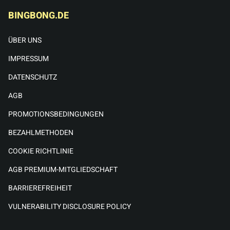
BINGBONG.DE
ÜBER UNS
IMPRESSUM
DATENSCHUTZ
AGB
PROMOTIONSBEDINGUNGEN
BEZAHLMETHODEN
COOKIE RICHTLINIE
AGB PREMIUM-MITGLIEDSCHAFT
BARRIEREFREIHEIT
VULNERABILITY DISCLOSURE POLICY