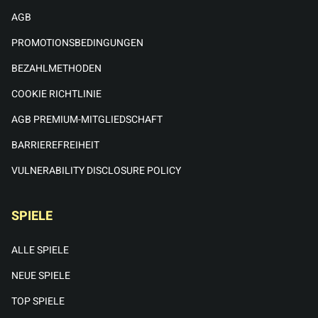
AGB
PROMOTIONSBEDINGUNGEN
BEZAHLMETHODEN
COOKIE RICHTLINIE
AGB PREMIUM-MITGLIEDSCHAFT
BARRIEREFREIHEIT
VULNERABILITY DISCLOSURE POLICY
SPIELE
ALLE SPIELE
NEUE SPIELE
TOP SPIELE