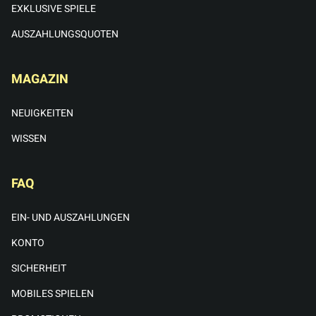
EXKLUSIVE SPIELE
AUSZAHLUNGSQUOTEN
MAGAZIN
NEUIGKEITEN
WISSEN
FAQ
EIN- UND AUSZAHLUNGEN
KONTO
SICHERHEIT
MOBILES SPIELEN