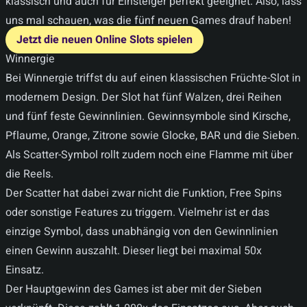
klassisch und auch für Einsteiger perfekt geeignet. Also, lass
uns mal schauen, was die fünf neuen Games drauf haben!
Jetzt die neuen Online Slots spielen
Winnergie
Bei Winnergie triffst du auf einen klassischen Früchte-Slot in
modernem Design. Der Slot hat fünf Walzen, drei Reihen
und fünf feste Gewinnlinien. Gewinnsymbole sind Kirsche,
Pflaume, Orange, Zitrone sowie Glocke, BAR und die Sieben.
Als Scatter-Symbol rollt zudem noch eine Flamme mit über
die Reels.
Der Scatter hat dabei zwar nicht die Funktion, Free Spins
oder sonstige Features zu triggern. Vielmehr ist er das
einzige Symbol, dass unabhängig von den Gewinnlinien
einen Gewinn auszahlt. Dieser liegt bei maximal 50x
Einsatz.
Der Hauptgewinn des Games ist aber mit der Sieben