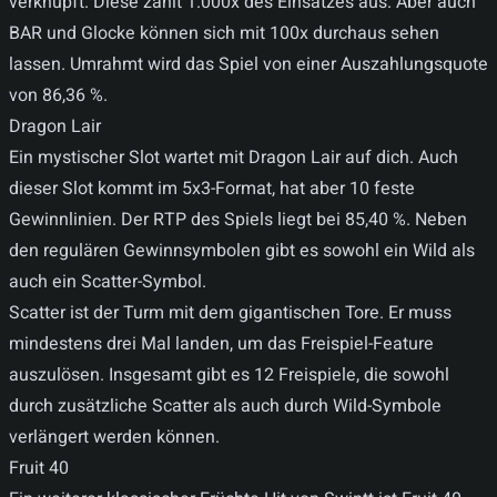
verknüpft. Diese zahlt 1.000x des Einsatzes aus. Aber auch
BAR und Glocke können sich mit 100x durchaus sehen
lassen. Umrahmt wird das Spiel von einer Auszahlungsquote
von 86,36 %.
Dragon Lair
Ein mystischer Slot wartet mit Dragon Lair auf dich. Auch
dieser Slot kommt im 5x3-Format, hat aber 10 feste
Gewinnlinien. Der RTP des Spiels liegt bei 85,40 %. Neben
den regulären Gewinnsymbolen gibt es sowohl ein Wild als
auch ein Scatter-Symbol.
Scatter ist der Turm mit dem gigantischen Tore. Er muss
mindestens drei Mal landen, um das Freispiel-Feature
auszulösen. Insgesamt gibt es 12 Freispiele, die sowohl
durch zusätzliche Scatter als auch durch Wild-Symbole
verlängert werden können.
Fruit 40