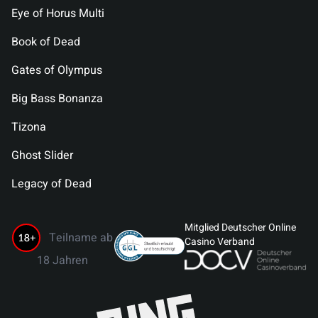
Eye of Horus Multi
Book of Dead
Gates of Olympus
Big Bass Bonanza
Tizona
Ghost Slider
Legacy of Dead
Mitglied Deutscher Online
Teilname ab
Casino Verband
18 Jahren