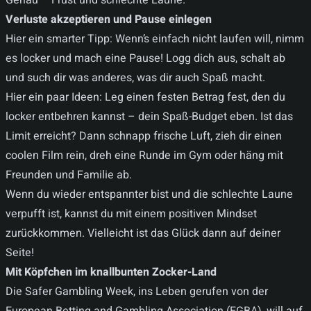
Genau – Frust und schlechte Laune.
Verluste akzeptieren und Pause einlegen
Hier ein smarter Tipp: Wenn’s einfach nicht laufen will, nimm
es locker und mach eine Pause! Logg dich aus, schalt ab
und such dir was anderes, was dir auch Spaß macht.
Hier ein paar Ideen: Leg einen festen Betrag fest, den du
locker entbehren kannst – dein Spaß-Budget eben. Ist das
Limit erreicht? Dann schnapp frische Luft, zieh dir einen
coolen Film rein, dreh eine Runde im Gym oder häng mit
Freunden und Familie ab.
Wenn du wieder entspannter bist und die schlechte Laune
verpufft ist, kannst du mit einem positiven Mindset
zurückkommen. Vielleicht ist das Glück dann auf deiner
Seite!
Mit Köpfchen im knallbunten Zocker-Land
Die Safer Gambling Week, ins Leben gerufen von der