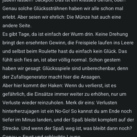
jubeln lassen? Jackpot! Das ist ein krasses Gefühl, oder?
Genau solche Glückssträhnen haben wir alle schon mal
erlebt. Aber seien wir ehrlich: Die Münze hat auch eine
andere Seite.
Es gibt Tage, da ist einfach der Wurm drin. Keine Drehung
bringt den ersehnten Gewinn, die Freispiele laufen ins Leere
und selbst beim Roulette hast du einfach kein Glück. Das
fühlt sich fies an, ist aber völlig normal. Schon gestern
haben wir gesagt: Glücksspiele sind unberechenbar, denn
der Zufallsgenerator macht hier die Ansagen.
Aber hier kommt der Haken: Wenn du verlierst, ist es
gefährlich, die Einsätze immer weiter zu erhöhen, nur um
Verluste wieder reinzuholen. Merk dir eins: Verlusten
hinterherzujagen ist ein No-Go! So kannst du am Ende noch
tiefer im Minus landen, und der Spaß bleibt komplett auf der
Strecke. Und wenn der Spaß weg ist, was bleibt dann noch?