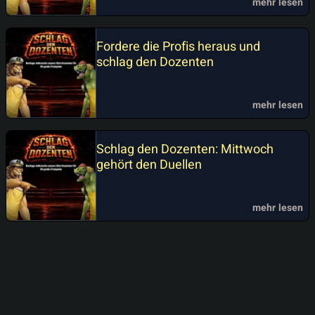
mehr lesen
Fordere die Profis heraus und
schlag den Dozenten
mehr lesen
Schlag den Dozenten: Mittwoch
gehört den Duellen
mehr lesen