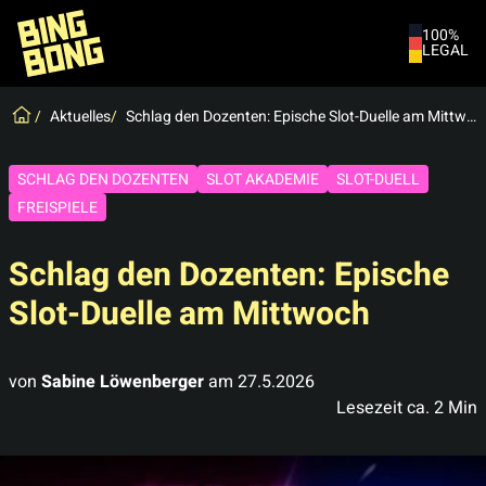
100%
LEGAL
Spiele
Aktuelles
Schlag den Dozenten: Epische Slot-Duelle am Mittwoch
Neuigkeiten
Live-Chat
SCHLAG DEN DOZENTEN
SLOT AKADEMIE
SLOT-DUELL
FREISPIELE
Mitgliedschaft kündigen
Schlag den Dozenten: Epische
Slot-Duelle am Mittwoch
von
Sabine Löwenberger
am
27.5.2026
Lesezeit ca.
2
Min