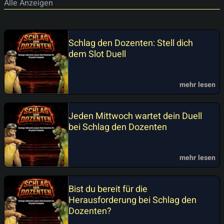
Alle Anzeigen
Schlag den Dozenten: Stell dich
dem Slot Duell
mehr lesen
Jeden Mittwoch wartet dein Duell
bei Schlag den Dozenten
mehr lesen
Bist du bereit für die
Herausforderung bei Schlag den
Dozenten?