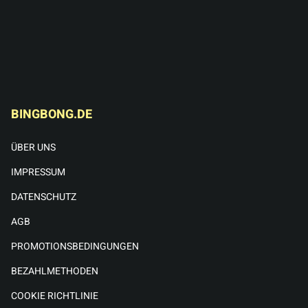
BINGBONG.DE
ÜBER UNS
IMPRESSUM
DATENSCHUTZ
AGB
PROMOTIONSBEDINGUNGEN
BEZAHLMETHODEN
COOKIE RICHTLINIE