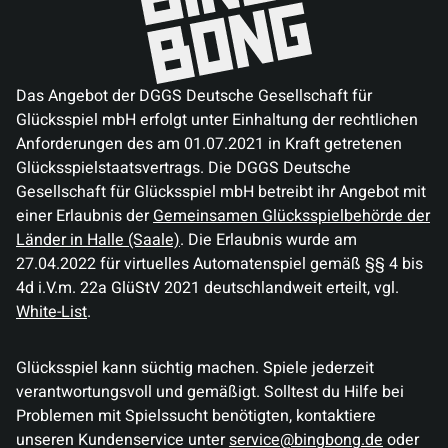
Das Angebot der DGGS Deutsche Gesellschaft für
Glücksspiel mbH erfolgt unter Einhaltung der rechtlichen
Anforderungen des am 01.07.2021 in Kraft getretenen
Glücksspielstaatsvertrags. Die DGGS Deutsche
Gesellschaft für Glücksspiel mbH betreibt ihr Angebot mit
einer Erlaubnis der
Gemeinsamen Glücksspielbehörde der
Länder in Halle (Saale)
. Die Erlaubnis wurde am
27.04.2022 für virtuelles Automatenspiel gemäß §§ 4 bis
4d i.V.m. 22a GlüStV 2021 deutschlandweit erteilt, vgl.
White-List
.
Glücksspiel kann süchtig machen. Spiele jederzeit
verantwortungsvoll und gemäßigt. Solltest du Hilfe bei
Problemen mit Spielssucht benötigten, kontaktiere
unseren Kundenservice unter
service@bingbong.de
oder