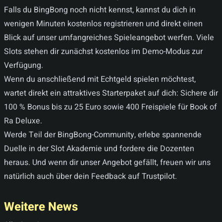
Falls du BingBong noch nicht kennst, kannst du dich in
wenigen Minuten kostenlos registrieren und direkt einen
Blick auf unser umfangreiches Spieleangebot werfen. Viele
Slots stehen dir zunächst kostenlos im Demo-Modus zur
Verfügung.
Wenn du anschließend mit Echtgeld spielen möchtest,
wartet direkt ein attraktives Starterpaket auf dich: Sichere dir
100 % Bonus bis zu 25 Euro sowie 400 Freispiele für
Book of
Ra Deluxe
.
Werde Teil der BingBong-Community, erlebe spannende
Duelle in der Slot Akademie und fordere die Dozenten
heraus. Und wenn dir unser Angebot gefällt, freuen wir uns
natürlich auch über dein Feedback auf
Trustpilot
.
Weitere News