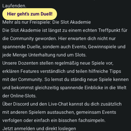
Laufenden.
Hier geht’s zum Duell!
Mehr als nur Freispiele: Die Slot Akademie
Die
Slot Akademie
ist längst zu einem echten Treffpunkt für
die Community geworden. Hier erwarten dich nicht nur
spannende Duelle, sondern auch Events, Gewinnspiele und
jede Menge Unterhaltung rund um Slots.
Unsere Dozenten stellen regelmäßig neue Spiele vor,
erklären Features verständlich und teilen hilfreiche Tipps
mit der Community. So lernst du ständig neue Spiele kennen
und bekommst gleichzeitig spannende Einblicke in die Welt
der Online-Slots.
Über Discord und den Live-Chat kannst du dich zusätzlich
mit anderen Spielern austauschen, gemeinsam Events
verfolgen oder einfach ein bisschen fachsimpeln.
Jetzt anmelden und direkt loslegen