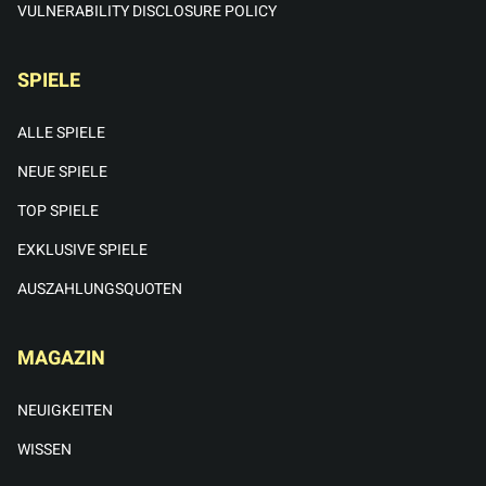
VULNERABILITY DISCLOSURE POLICY
SPIELE
ALLE SPIELE
NEUE SPIELE
TOP SPIELE
EXKLUSIVE SPIELE
AUSZAHLUNGSQUOTEN
MAGAZIN
NEUIGKEITEN
WISSEN