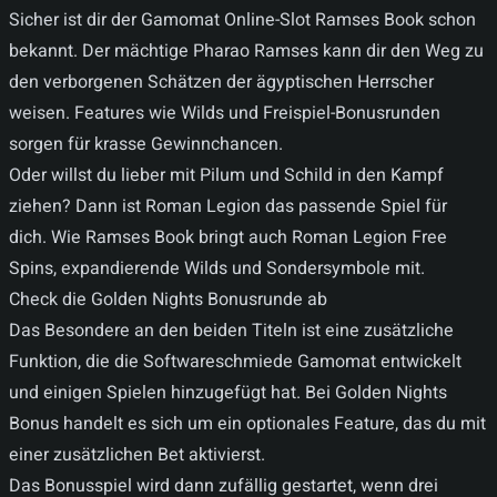
Sicher ist dir der Gamomat Online-Slot
Ramses Book
schon
bekannt. Der mächtige Pharao Ramses kann dir den Weg zu
den verborgenen Schätzen der ägyptischen Herrscher
weisen. Features wie Wilds und Freispiel-Bonusrunden
sorgen für krasse Gewinnchancen.
Oder willst du lieber mit Pilum und Schild in den Kampf
ziehen? Dann ist Roman Legion das passende Spiel für
dich. Wie Ramses Book bringt auch
Roman Legion
Free
Spins, expandierende Wilds und Sondersymbole mit.
Check die Golden Nights Bonusrunde ab
Das Besondere an den beiden Titeln ist eine zusätzliche
Funktion, die die Softwareschmiede Gamomat entwickelt
und einigen Spielen hinzugefügt hat. Bei Golden Nights
Bonus handelt es sich um ein optionales Feature, das du mit
einer zusätzlichen Bet aktivierst.
Das Bonusspiel wird dann zufällig gestartet, wenn drei