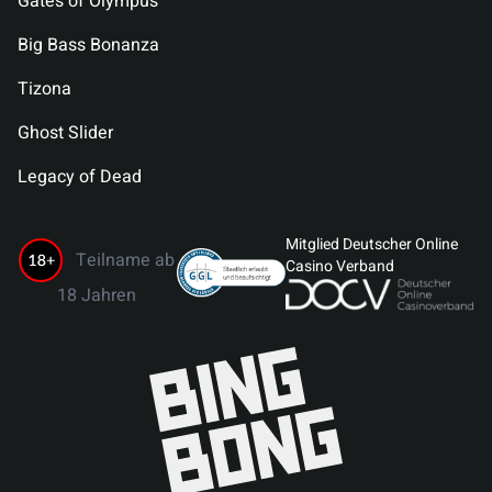
Gates of Olympus
Big Bass Bonanza
Tizona
Ghost Slider
Legacy of Dead
Mitglied Deutscher Online
Teilname ab
Casino Verband
18 Jahren