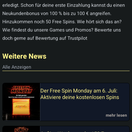
erledigt. Schon für deine erste Einzahlung kannst du einen
Neukundenbonus
von 100 % bis zu 100 € angreifen.
Hinzukommen noch 50 Free Spins. Wie hört sich das an?
Wie findest du unsere Games und Promos? Bewerte uns
doch gerne auf Bewertung auf
Trustpilot
Weitere News
Alle Anzeigen
Der Free Spin Monday am 6. Juli:
Aktiviere deine kostenlosen Spins
mehr lesen