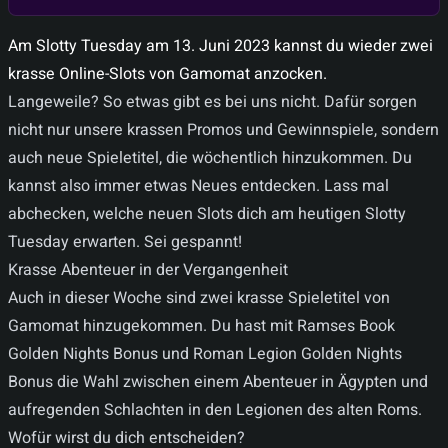
Am Slotty Tuesday am 13. Juni 2023 kannst du wieder zwei
krasse Online-Slots von Gamomat anzocken.
Langeweile? So etwas gibt es bei uns nicht. Dafür sorgen
nicht nur unsere krassen Promos und Gewinnspiele, sondern
auch neue Spieletitel, die wöchentlich hinzukommen. Du
kannst also immer etwas Neues entdecken. Lass mal
abchecken, welche neuen Slots dich am heutigen Slotty
Tuesday erwarten. Sei gespannt!
Krasse Abenteuer in der Vergangenheit
Auch in dieser Woche sind zwei krasse Spieletitel von
Gamomat hinzugekommen. Du hast mit Ramses Book
Golden Nights Bonus und Roman Legion Golden Nights
Bonus die Wahl zwischen einem Abenteuer in Ägypten und
aufregenden Schlachten in den Legionen des alten Roms.
Wofür wirst du dich entscheiden?