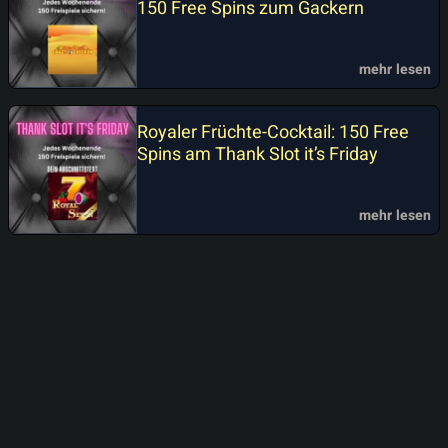
150 Free Spins zum Gackern
mehr lesen
Royaler Früchte-Cocktail: 150 Free
Spins am Thank Slot it’s Friday
mehr lesen