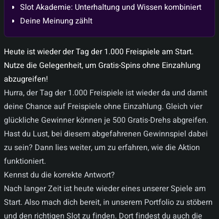
Slot Akademie: Unterhaltung und Wissen kombiniert
Deine Meinung zählt
Heute ist wieder der Tag der 1.000 Freispiele am Start.
Nutze die Gelegenheit, um Gratis-Spins ohne Einzahlung
abzugreifen!
Hurra, der Tag der 1.000 Freispiele ist wieder da und damit
deine Chance auf Freispiele ohne Einzahlung. Gleich vier
glückliche Gewinner können je 500 Gratis-Drehs abgreifen.
Hast du Lust, bei diesem abgefahrenen Gewinnspiel dabei
zu sein? Dann lies weiter, um zu erfahren, wie die Aktion
funktioniert.
Kennst du die korrekte Antwort?
Nach langer Zeit ist heute wieder eines unserer Spiele am
Start. Also mach dich bereit, in unserem Portfolio zu stöbern
und den richtigen Slot zu finden. Dort findest du auch die