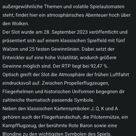
außergewöhnliche Themen und volatile Spielautomaten
steht, findet hier ein atmosphärisches Abenteuer hoch über
den Wolken.
Der Slot wurde am 28. September 2023 veröffentlicht und
präsentiert sich auf einem klassischen Spielfeld mit fünf
Walzen und 25 festen Gewinnlinien. Dabei setzt der
Entwickler auf eine hohe Volatilität, wodurch größere
Gewinne möglich sind. Der RTP liegt bei 92,47 %.
Optisch greift der Slot die Atmosphäre der frühen Luftfahrt
eindrucksvoll auf. Zwischen Propellerflugzeugen,
Fliegerhelmen und historischen Uniformen begegnen dir
zahlreiche thematisch passende Symbole.
Neben den klassischen Kartensymbolen J, Q, K und A
gehören auch der Fliegerhandschuh, die Pilotenmütze, ein
Kampfflugzeug, der berühmte Rote Baron sowie eine
Blondine zu den wichtigsten Symbolen des Spiels.