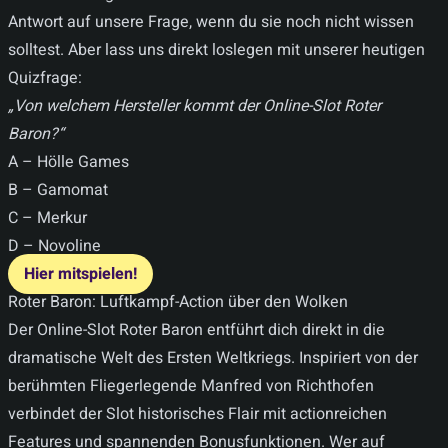
Antwort auf unsere Frage, wenn du sie noch nicht wissen
solltest. Aber lass uns direkt loslegen mit unserer heutigen
Quizfrage:
„Von welchem Hersteller kommt der Online-Slot Roter
Baron?“
A – Hölle Games
B – Gamomat
C – Merkur
D – Novoline
Hier mitspielen!
Roter Baron: Luftkampf-Action über den Wolken
Der Online-Slot
Roter Baron
entführt dich direkt in die
dramatische Welt des Ersten Weltkriegs. Inspiriert von der
berühmten Fliegerlegende Manfred von Richthofen
verbindet der Slot historisches Flair mit actionreichen
Features und spannenden Bonusfunktionen. Wer auf