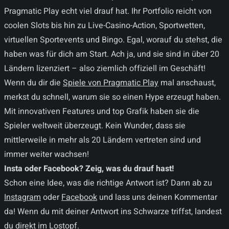
Pragmatic Play echt viel drauf hat. Ihr Portfolio reicht von
coolen Slots bis hin zu Live-Casino-Action, Sportwetten,
virtuellen Sportevents und Bingo. Egal, worauf du stehst, die
haben was für dich am Start. Ach ja, und sie sind in über 20
Ländern lizenziert – also ziemlich offiziell im Geschäft!
Wenn du dir die
Spiele von Pragmatic Play
mal anschaust,
merkst du schnell, warum sie so einen Hype erzeugt haben.
Mit innovativen Features und top Grafik haben sie die
Spieler weltweit überzeugt. Kein Wunder, dass sie
mittlerweile in mehr als 20 Ländern vertreten sind und
immer weiter wachsen!
Insta oder Facebook? Zeig, was du drauf hast!
Schon eine Idee, was die richtige Antwort ist? Dann ab zu
Instagram
oder
Facebook
und lass uns deinen Kommentar
da! Wenn du mit deiner Antwort ins Schwarze triffst, landest
du direkt im Lostopf.