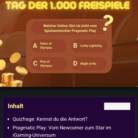
Inhalt
Ausblenden
Quizfrage: Kennst du die Antwort?
Pragmatic Play: Vom Newcomer zum Star im
iGaming-Universum