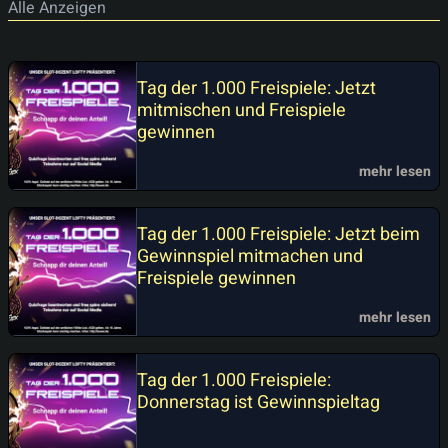
Alle Anzeigen
Tag der 1.000 Freispiele: Jetzt
mitmischen und Freispiele
gewinnen
mehr lesen
Tag der 1.000 Freispiele: Jetzt beim
Gewinnspiel mitmachen und
Freispiele gewinnen
mehr lesen
Tag der 1.000 Freispiele:
Donnerstag ist Gewinnspieltag