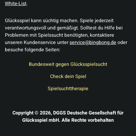
White-List
.
Glücksspiel kann süchtig machen. Spiele jederzeit
verantwortungsvoll und gemäßigt. Solltest du Hilfe bei
Problemen mit Spielssucht benötigten, kontaktiere
unseren Kundenservice unter
service@bingbong.de
oder
besuche folgende Seiten:
Bundesweit gegen Glücksspielsucht
Check dein Spiel
Spielsuchttherapie
Copyright ©
2026
, DGGS Deutsche Gesellschaft für
Glücksspiel mbH. Alle Rechte vorbehalten