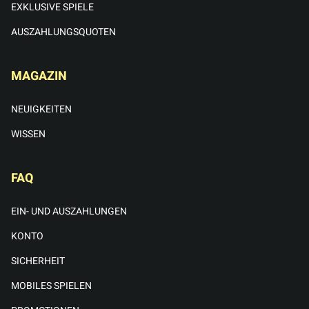
EXKLUSIVE SPIELE
AUSZAHLUNGSQUOTEN
MAGAZIN
NEUIGKEITEN
WISSEN
FAQ
EIN- UND AUSZAHLUNGEN
KONTO
SICHERHEIT
MOBILES SPIELEN