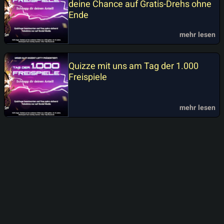
deine Chance auf Gratis-Drehs ohne
Ende
mehr lesen
Quizze mit uns am Tag der 1.000
Freispiele
mehr lesen