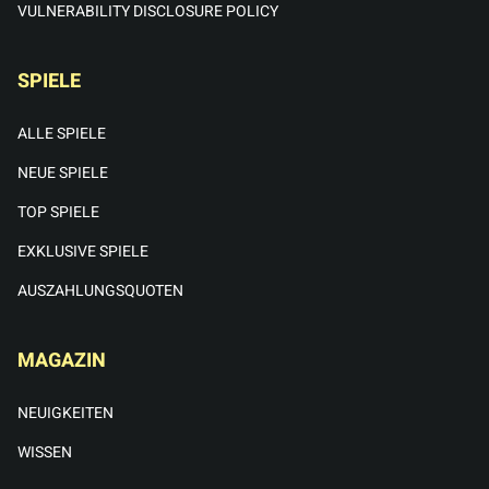
VULNERABILITY DISCLOSURE POLICY
SPIELE
ALLE SPIELE
NEUE SPIELE
TOP SPIELE
EXKLUSIVE SPIELE
AUSZAHLUNGSQUOTEN
MAGAZIN
NEUIGKEITEN
WISSEN