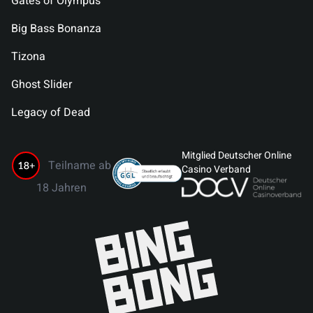
Gates of Olympus
Big Bass Bonanza
Tizona
Ghost Slider
Legacy of Dead
Mitglied Deutscher Online
Teilname ab
Casino Verband
18 Jahren