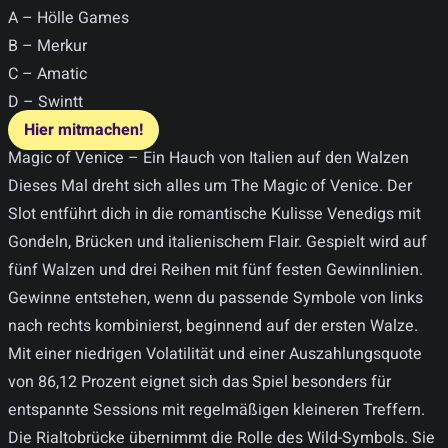
A – Hölle Games
B – Merkur
C – Amatic
D – Swintt
Hier mitmachen!
Magic of Venice – Ein Hauch von Italien auf den Walzen
Dieses Mal dreht sich alles um
The Magic of Venice
. Der
Slot entführt dich in die romantische Kulisse Venedigs mit
Gondeln, Brücken und italienischem Flair. Gespielt wird auf
fünf Walzen und drei Reihen mit fünf festen Gewinnlinien.
Gewinne entstehen, wenn du passende Symbole von links
nach rechts kombinierst, beginnend auf der ersten Walze.
Mit einer niedrigen Volatilität und einer Auszahlungsquote
von 86,12 Prozent eignet sich das Spiel besonders für
entspannte Sessions mit regelmäßigen kleineren Treffern.
Die Rialtobrücke übernimmt die Rolle des Wild-Symbols. Sie