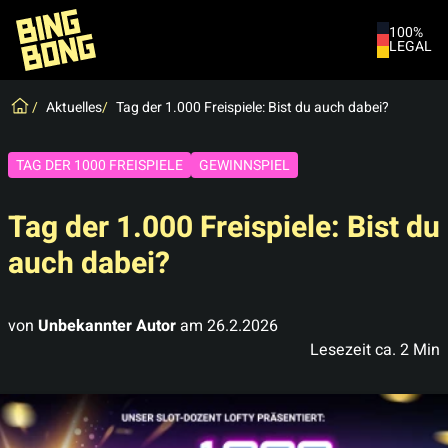
100%
LEGAL
Spiele
Aktuelles
Tag der 1.000 Freispiele: Bist du auch dabei?
Neuigkeiten
Live-Chat
TAG DER 1000 FREISPIELE
GEWINNSPIEL
Mitgliedschaft kündigen
Tag der 1.000 Freispiele: Bist du
auch dabei?
von
Unbekannter Autor
am
26.2.2026
Lesezeit ca.
2
Min