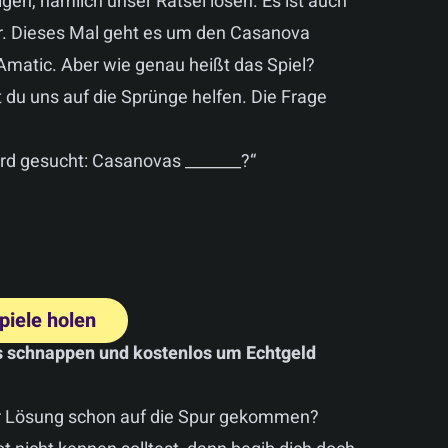
digen, nämlich unser Rätsel lösen. Es ist auch
r. Dieses Mal geht es um den Casanova
 Amatic. Aber wie genau heißt das Spiel?
t du uns auf die Sprünge helfen. Die Frage
ird gesucht: Casanovas _______?“
piele holen
ns schnappen und kostenlos um Echtgeld
er Lösung schon auf die Spur gekommen?