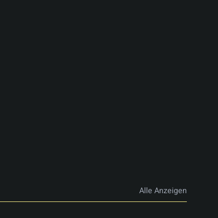
Alle Anzeigen