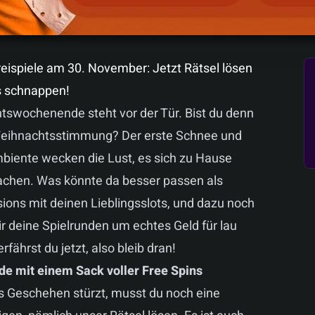
reispiele am 30. November: Jetzt Rätsel lösen
s schnappen!
tswochenende steht vor der Tür. Bist du denn
Weihnachtsstimmung? Der erste Schnee und
mbiente wecken die Lust, es sich zu Hause
achen. Was könnte da besser passen als
ons mit deinen Lieblingsslots, und dazu noch
ir deine Spielrunden um echtes Geld für lau
rfährst du jetzt, also bleib dran!
e mit einem Sack voller Free Spins
ns Geschehen stürzt, musst du noch eine