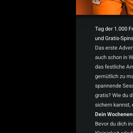
Tag der 1.000 F
und Gratis-Spin
Das erste Adven
auch schon in 
das festliche A
gemütlich zu m
spannende Sessi
gratis? Wie du d
sichern kannst, e
Dein Wochenend
Bevor du dich i