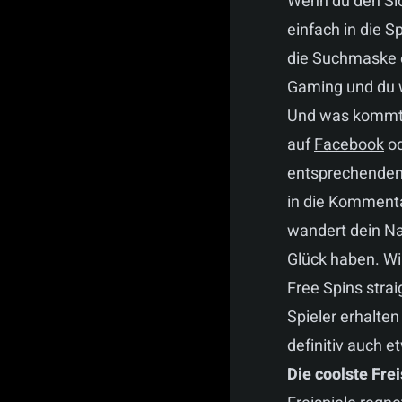
Wenn du den Slo
einfach in die
Sp
die Suchmaske e
Gaming und du w
Und was kommt j
auf
Facebook
o
entsprechenden 
in die Kommenta
wandert dein Na
Glück haben. W
Free Spins stra
Spieler erhalte
definitiv auch 
Die coolste Fre