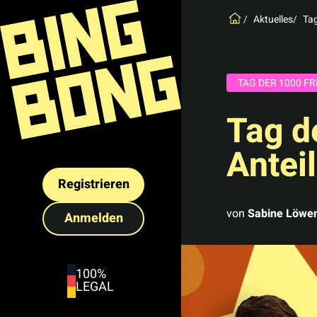
Aktuelles
Tag
Spiele
TAG DER 1000 FR
Neuigkeit
Tag de
Live-Chat
Antei
Registrieren
Mitglieds
von
Sabine Löwe
Anmelden
100%
LEGAL