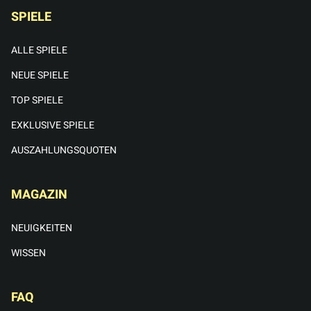
SPIELE
ALLE SPIELE
NEUE SPIELE
TOP SPIELE
EXKLUSIVE SPIELE
AUSZAHLUNGSQUOTEN
MAGAZIN
NEUIGKEITEN
WISSEN
FAQ