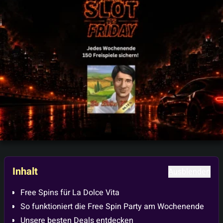
Inhalt
Ausblenden
Free Spins für La Dolce Vita
So funktioniert die Free Spin Party am Wochenende
Unsere besten Deals entdecken