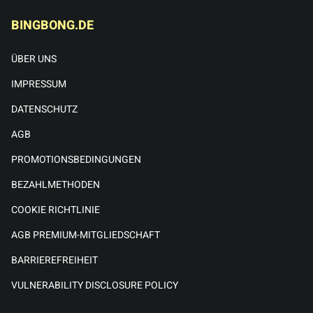
BINGBONG.DE
ÜBER UNS
IMPRESSUM
DATENSCHUTZ
AGB
PROMOTIONSBEDINGUNGEN
BEZAHLMETHODEN
COOKIE RICHTLINIE
AGB PREMIUM-MITGLIEDSCHAFT
BARRIEREFREIHEIT
VULNERABILITY DISCLOSURE POLICY