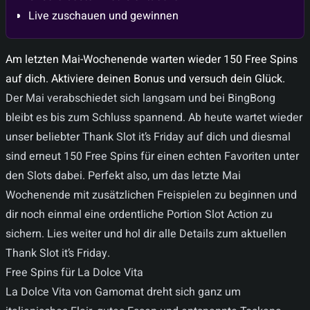
Live zuschauen und gewinnen
Am letzten Mai-Wochenende warten wieder 150 Free Spins
auf dich. Aktiviere deinen Bonus und versuch dein Glück.
Der Mai verabschiedet sich langsam und bei BingBong
bleibt es bis zum Schluss spannend. Ab heute wartet wieder
unser beliebter Thank Slot it’s Friday auf dich und diesmal
sind erneut 150 Free Spins für einen echten Favoriten unter
den Slots dabei. Perfekt also, um das letzte Mai
Wochenende mit zusätzlichen Freispielen zu beginnen und
dir noch einmal eine ordentliche Portion Slot Action zu
sichern. Lies weiter und hol dir alle Details zum aktuellen
Thank Slot it’s Friday.
Free Spins für La Dolce Vita
La Dolce Vita von Gamomat dreht sich ganz um