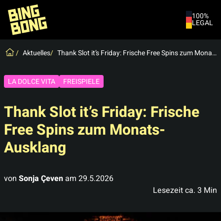
100%
LEGAL
Spiele
Aktuelles
Thank Slot it’s Friday: Frische Free Spins zum Monats-Ausklang
Neuigkeiten
Live-Chat
LA DOLCE VITA
FREISPIELE
Mitgliedschaft kündigen
Thank Slot it’s Friday: Frische
Free Spins zum Monats-
Ausklang
von
Sonja Çeven
am
29.5.2026
Lesezeit ca.
3
Min