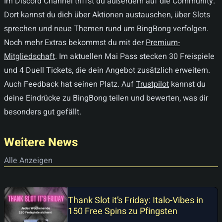
Im Discord Channel triffst du außerdem auf die Community.
Dort kannst du dich über Aktionen austauschen, über Slots
sprechen und neue Themen rund um BingBong verfolgen.
Noch mehr Extras bekommst du mit der
Premium-
Mitgliedschaft
. Im aktuellen Mai Pass stecken 30 Freispiele
und 4 Duell Tickets, die dein Angebot zusätzlich erweitern.
Auch Feedback hat seinen Platz. Auf
Trustpilot
kannst du
deine Eindrücke zu BingBong teilen und bewerten, was dir
besonders gut gefällt.
Weitere News
Alle Anzeigen
Thank Slot it’s Friday: Italo-Vibes in
150 Free Spins zu Pfingsten