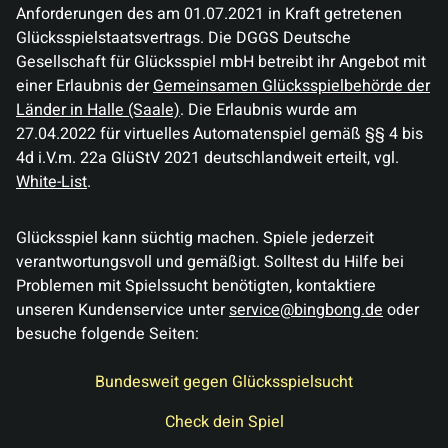
Anforderungen des am 01.07.2021 in Kraft getretenen
Glücksspielstaatsvertrags. Die DGGS Deutsche
Gesellschaft für Glücksspiel mbH betreibt ihr Angebot mit
einer Erlaubnis der
Gemeinsamen Glücksspielbehörde der
Länder in Halle (Saale)
. Die Erlaubnis wurde am
27.04.2022 für virtuelles Automatenspiel gemäß §§ 4 bis
4d i.V.m. 22a GlüStV 2021 deutschlandweit erteilt, vgl.
White-List
.
Glücksspiel kann süchtig machen. Spiele jederzeit
verantwortungsvoll und gemäßigt. Solltest du Hilfe bei
Problemen mit Spielssucht benötigten, kontaktiere
unseren Kundenservice unter
service@bingbong.de
oder
besuche folgende Seiten:
Bundesweit gegen Glücksspielsucht
Check dein Spiel